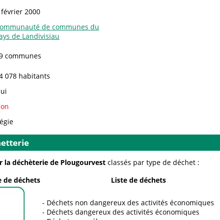
 février 2000
ommunauté de communes du
ays de Landivisiau
9 communes
4 078 habitants
ui
on
égie
etterie
r la déchèterie de Plougourvest
classés par type de déchet :
 de déchets
Liste de déchets
Déchets non dangereux des activités économiques
Déchets dangereux des activités économiques