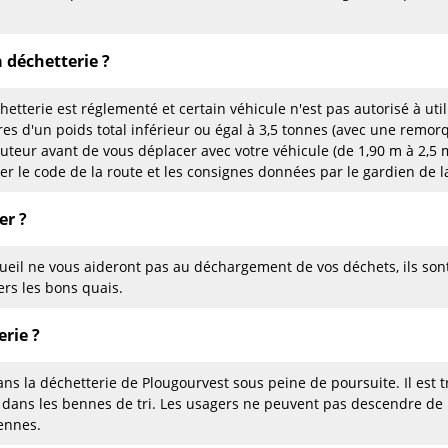
a déchetterie ?
hetterie est réglementé et certain véhicule n'est pas autorisé à uti
ires d'un poids total inférieur ou égal à 3,5 tonnes (avec une remor
auteur avant de vous déplacer avec votre véhicule (de 1,90 m à 2,
ter le code de la route et les consignes données par le gardien de 
er ?
eil ne vous aideront pas au déchargement de vos déchets, ils son
ers les bons quais.
rie ?
ans la déchetterie de Plougourvest sous peine de poursuite. Il est t
 dans les bennes de tri. Les usagers ne peuvent pas descendre de
ennes.