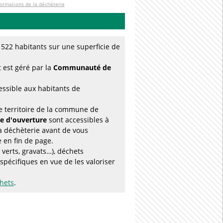
formations de la déchèterie
522 habitants sur une superficie de
 est géré par la
Communauté de
essible aux habitants de
e territoire de la commune de
re d'ouverture
sont accessibles à
a déchèterie avant de vous
e en fin de page.
verts, gravats…), déchets
pécifiques en vue de les valoriser
chets
.