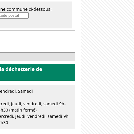
'une commune ci-dessous :
la déchetterie
de
 Vendredi, Samedi
credi, jeudi, vendredi, samedi 9h-
8h30 (matin fermé)
ercredi, jeudi, vendredi, samedi 9h-
7h30