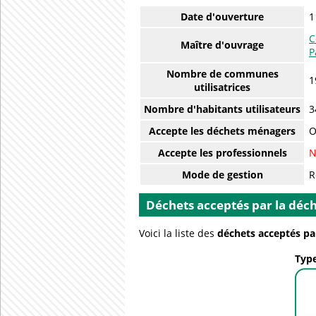
Date d'ouverture
1
C
Maître d'ouvrage
P
Nombre de communes
1
utilisatrices
Nombre d'habitants utilisateurs
3
Accepte les déchets ménagers
O
Accepte les professionnels
N
Mode de gestion
R
Déchets acceptés par la déch
Voici la liste des
déchets acceptés pa
Type