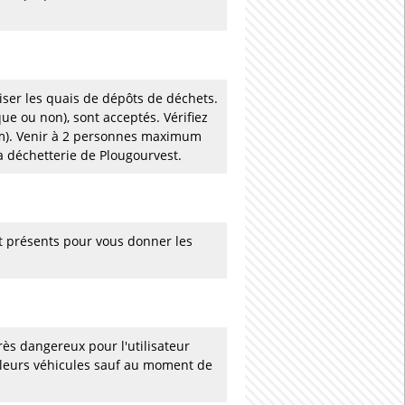
liser les quais de dépôts de déchets.
que ou non), sont acceptés. Vérifiez
5 m). Venir à 2 personnes maximum
la déchetterie de Plougourvest.
t présents pour vous donner les
rès dangereux pour l'utilisateur
 leurs véhicules sauf au moment de