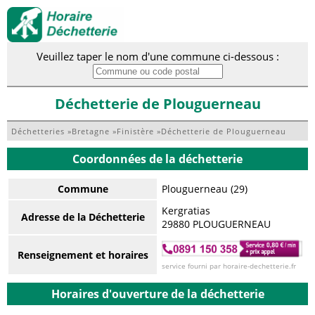
Veuillez taper le nom d'une commune ci-dessous :
Déchetterie de Plouguerneau
Déchetteries
»
Bretagne
»
Finistère
»
Déchetterie de Plouguerneau
Coordonnées de la déchetterie
Commune
Plouguerneau (29)
Kergratias
Adresse de la Déchetterie
29880 PLOUGUERNEAU
Renseignement et horaires
service fourni par horaire-dechetterie.fr
Horaires d'ouverture de la déchetterie