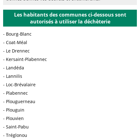
Les habitants des communes ci-dessous sont
autorisés à utiliser la déchèterie
Bourg-Blanc
Coat-Méal
Le Drennec
Kersaint-Plabennec
Landéda
Lannilis
Loc-Brévalaire
Plabennec
Plouguerneau
Plouguin
Plouvien
Saint-Pabu
Tréglonou