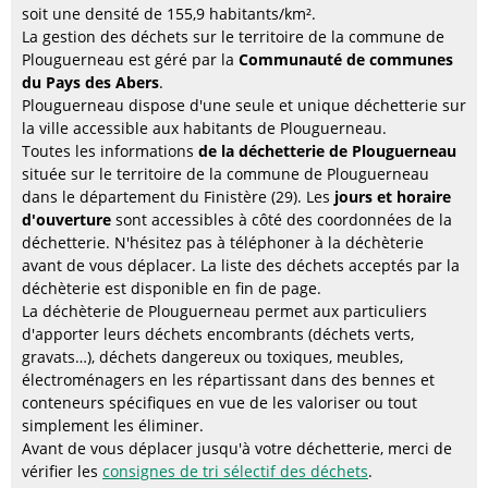
soit une densité de 155,9 habitants/km².
La gestion des déchets sur le territoire de la commune de
Plouguerneau est géré par la
Communauté de communes
du Pays des Abers
.
Plouguerneau dispose d'une seule et unique déchetterie sur
la ville accessible aux habitants de Plouguerneau.
Toutes les informations
de la déchetterie de Plouguerneau
située sur le territoire de la commune de Plouguerneau
dans le département du Finistère (29). Les
jours et horaire
d'ouverture
sont accessibles à côté des coordonnées de la
déchetterie. N'hésitez pas à téléphoner à la déchèterie
avant de vous déplacer. La liste des déchets acceptés par la
déchèterie est disponible en fin de page.
La déchèterie de Plouguerneau permet aux particuliers
d'apporter leurs déchets encombrants (déchets verts,
gravats…), déchets dangereux ou toxiques, meubles,
électroménagers en les répartissant dans des bennes et
conteneurs spécifiques en vue de les valoriser ou tout
simplement les éliminer.
Avant de vous déplacer jusqu'à votre déchetterie, merci de
vérifier les
consignes de tri sélectif des déchets
.