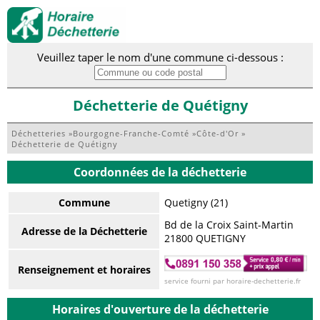
Veuillez taper le nom d'une commune ci-dessous :
Déchetterie de Quétigny
Déchetteries
»
Bourgogne-Franche-Comté
»
Côte-d'Or
»
Déchetterie de Quétigny
Coordonnées de la déchetterie
Commune
Quetigny (21)
Bd de la Croix Saint-Martin
Adresse de la Déchetterie
21800 QUETIGNY
Renseignement et horaires
service fourni par horaire-dechetterie.fr
Horaires d'ouverture de la déchetterie