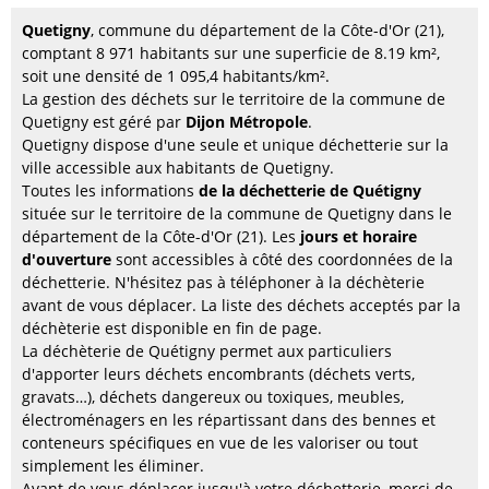
Quetigny
, commune du département de la Côte-d'Or (21),
comptant 8 971 habitants sur une superficie de 8.19 km²,
soit une densité de 1 095,4 habitants/km².
La gestion des déchets sur le territoire de la commune de
Quetigny est géré par
Dijon Métropole
.
Quetigny dispose d'une seule et unique déchetterie sur la
ville accessible aux habitants de Quetigny.
Toutes les informations
de la déchetterie de Quétigny
située sur le territoire de la commune de Quetigny dans le
département de la Côte-d'Or (21). Les
jours et horaire
d'ouverture
sont accessibles à côté des coordonnées de la
déchetterie. N'hésitez pas à téléphoner à la déchèterie
avant de vous déplacer. La liste des déchets acceptés par la
déchèterie est disponible en fin de page.
La déchèterie de Quétigny permet aux particuliers
d'apporter leurs déchets encombrants (déchets verts,
gravats…), déchets dangereux ou toxiques, meubles,
électroménagers en les répartissant dans des bennes et
conteneurs spécifiques en vue de les valoriser ou tout
simplement les éliminer.
Avant de vous déplacer jusqu'à votre déchetterie, merci de