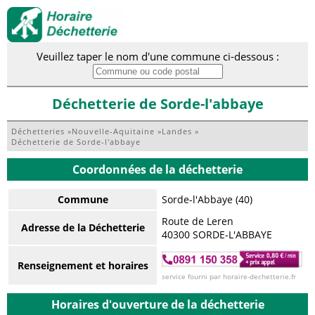
Veuillez taper le nom d'une commune ci-dessous :
Déchetterie de Sorde-l'abbaye
Déchetteries
»
Nouvelle-Aquitaine
»
Landes
»
Déchetterie de Sorde-l'abbaye
Coordonnées de la déchetterie
Commune
Sorde-l'Abbaye (40)
Route de Leren
Adresse de la Déchetterie
40300 SORDE-L'ABBAYE
Renseignement et horaires
service fourni par horaire-dechetterie.fr
Horaires d'ouverture de la déchetterie