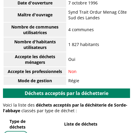
Date d'ouverture
7 octobre 1996
Synd Trait Ordur Menag Côte
Maître d'ouvrage
Sud des Landes
Nombre de communes
4 communes
utilisatrices
Nombre d'habitants
1 827 habitants
utilisateurs
Accepte les déchets
Oui
ménagers
Accepte les professionnels
Non
Mode de gestion
Régie
Déchets acceptés par la déchetterie
Voici la liste des
déchets acceptés par la déchèterie de Sorde-
l'abbaye
classés par type de déchet :
Type de
Liste de déchets
déchets