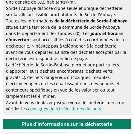
une densité de 39,5 habitants/km².
Sorde-l'Abbaye dispose d'une seule et unique déchetterie
sur la ville accessible aux habitants de Sorde-l'Abbaye.
Toutes les informations
de la déchetterie de Sorde-l'abbaye
située sur le territoire de la commune de Sorde-l'Abbaye
dans le département des Landes (40). Les
jours et horaire
d'ouverture
sont accessibles à côté des coordonnées de la
déchetterie. N'hésitez pas à téléphoner à la déchèterie
avant de vous déplacer. La liste des déchets acceptés par la
déchèterie est disponible en fin de page.
La déchèterie de Sorde-l'abbaye permet aux particuliers
d'apporter leurs déchets encombrants (déchets verts,
gravats…), déchets dangereux ou toxiques, meubles,
électroménagers en les répartissant dans des bennes et
conteneurs spécifiques en vue de les valoriser ou tout
simplement les éliminer.
Avant de vous déplacer jusqu'à votre déchetterie, merci de
vérifier les
consignes de tri sélectif des déchets
.
Plus d'informations sur la déchetterie