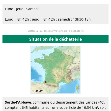
Lundi, Jeudi, Samedi
Lundi : 8h-12h ; jeudi : 8h-12h ; samedi : 13h30-18h
Mettre à jour les informations de la déchèterie
Situation de la déchetterie
Sorde-l'Abbaye
, commune du département des Landes (40),
comptant 645 habitants sur une superficie de 16.34 km², soit