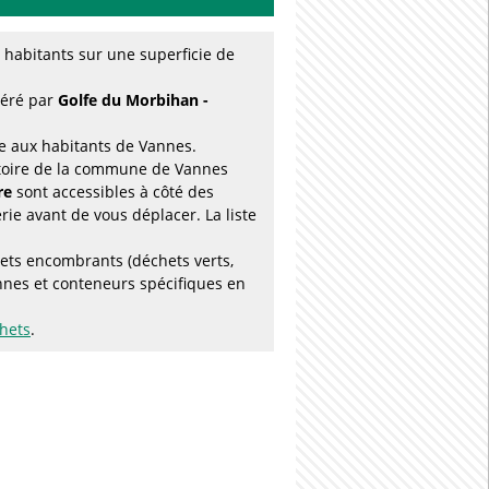
habitants sur une superficie de
géré par
Golfe du Morbihan -
le aux habitants de Vannes.
ritoire de la commune de Vannes
re
sont accessibles à côté des
ie avant de vous déplacer. La liste
ets encombrants (déchets verts,
nnes et conteneurs spécifiques en
chets
.