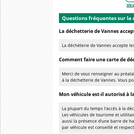
Questions fréquentes sur la
La déchetterie de Vannes accept
La déchèterie de Vannes accepte les
Comment faire une carte de déc
Merci de vous renseigner au préalab
à la déchetterie de Vannes. Vous p
Mon véhicule est-il autorisé à l
La plupart du temps l'accès à la déc
Les véhicules de tourisme et utilita
aussi la présence d’une barre de h
par véhicule est conseillé et respec