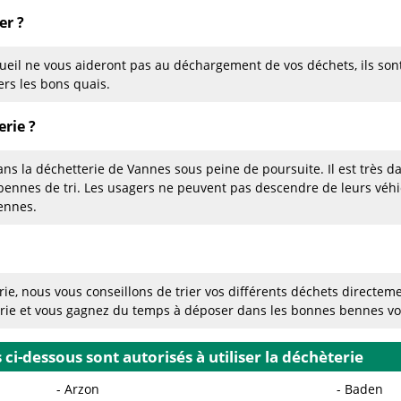
er ?
eil ne vous aideront pas au déchargement de vos déchets, ils son
ers les bons quais.
rie ?
ans la déchetterie de Vannes sous peine de poursuite. Il est très da
bennes de tri. Les usagers ne peuvent pas descendre de leurs vé
ennes.
ie, nous vous conseillons de trier vos différents déchets directeme
erie et vous gagnez du temps à déposer dans les bonnes bennes v
i-dessous sont autorisés à utiliser la déchèterie
Arzon
Baden