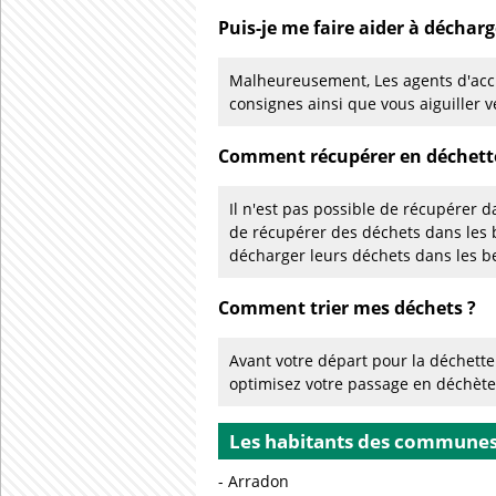
Puis-je me faire aider à décharg
Malheureusement, Les agents d'accu
consignes ainsi que vous aiguiller v
Comment récupérer en déchette
Il n'est pas possible de récupérer d
de récupérer des déchets dans les 
décharger leurs déchets dans les b
Comment trier mes déchets ?
Avant votre départ pour la déchetter
optimisez votre passage en déchèt
Les habitants des communes c
Arradon