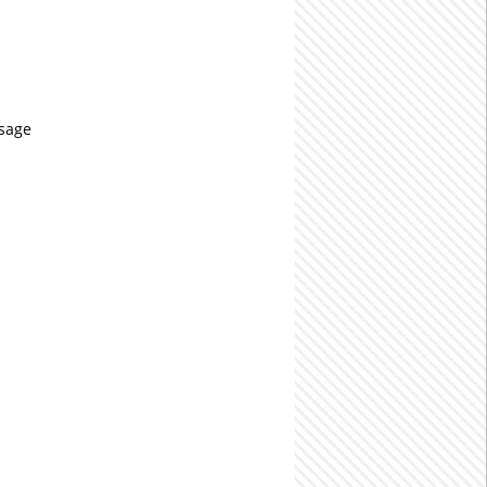
usage