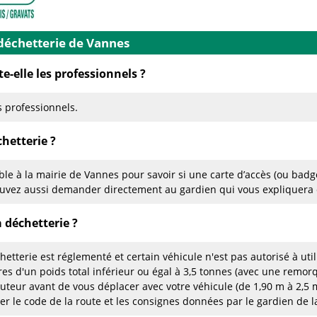
 déchetterie de Vannes
e-elle les professionnels ?
 professionnels.
hetterie ?
le à la mairie de Vannes pour savoir si une carte d’accès (ou badg
ouvez aussi demander directement au gardien qui vous expliquera 
a déchetterie ?
hetterie est réglementé et certain véhicule n'est pas autorisé à uti
ires d'un poids total inférieur ou égal à 3,5 tonnes (avec une remor
auteur avant de vous déplacer avec votre véhicule (de 1,90 m à 2,
ter le code de la route et les consignes données par le gardien de 