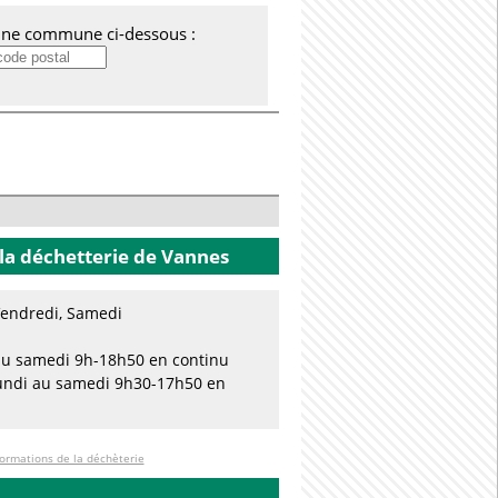
'une commune ci-dessous :
la déchetterie
de Vannes
 Vendredi, Samedi
i au samedi 9h-18h50 en continu
lundi au samedi 9h30-17h50 en
formations de la déchèterie