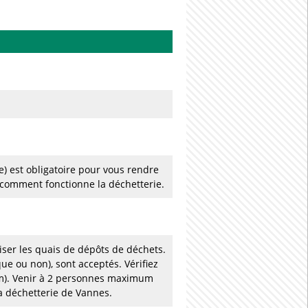
e) est obligatoire pour vous rendre
comment fonctionne la déchetterie.
liser les quais de dépôts de déchets.
que ou non), sont acceptés. Vérifiez
5 m). Venir à 2 personnes maximum
la déchetterie de Vannes.