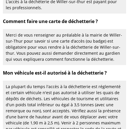
L'accès à la déchèterie de Willer-sur-thur est payant pour
les professionnels.
Comment faire une carte de déchetterie ?
Merci de vous renseigner au préalable à la mairie de Willer-
sur-Thur pour savoir si une carte d’accès (ou badge) est
obligatoire pour vous rendre à la déchetterie de Willer-sur-
thur. Vous pouvez aussi demander directement au gardien
qui vous expliquera comment fonctionne la déchetterie.
Mon véhicule est-il autorisé à la déchetterie ?
La plupart du temps l'accès à la déchetterie est réglementé
et certain véhicule n'est pas autorisé à utiliser les quais de
dépôts de déchets. Les véhicules de tourisme et utilitaires
d'un poids total inférieur ou égal à 3,5 tonnes (avec une
remorque ou non), sont acceptés. Vérifiez aussi la présence
d’une barre de hauteur avant de vous déplacer avec votre
véhicule (de 1,90 m à 2,5 m). Venir à 2 personnes maximum
par véhicule est conseillé et respecter le code de la route et