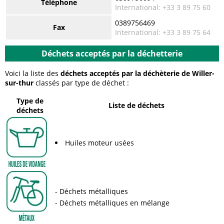
Téléphone
International: +33 3 89 75 60
0389756469
Fax
International: +33 3 89 75 64
Déchets acceptés par la déchetterie
Voici la liste des
déchets acceptés par la déchèterie de Willer-
sur-thur
classés par type de déchet :
Type de
Liste de déchets
déchets
Huiles moteur usées
Déchets métalliques
Déchets métalliques en mélange