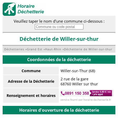
Veuillez taper le nom d'une commune ci-dessous :
Déchetterie de Willer-sur-thur
Déchetteries
»
Grand Est
»
Haut-Rhin
»
Déchetterie de Willer-sur-thur
Coordonnées de la déchetterie
Commune
Willer-sur-Thur (68)
2 rue de la gare
Adresse de la Déchetterie
68760 Willer sur thur
Renseignement et horaires
service fourni par horaire-dechetterie.fr
Horaires d'ouverture de la déchetterie