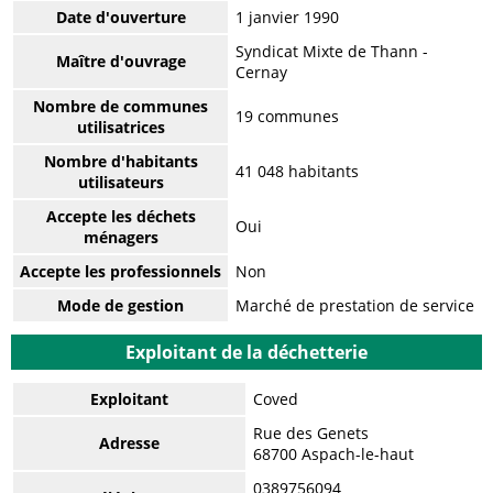
Date d'ouverture
1 janvier 1990
Syndicat Mixte de Thann -
Maître d'ouvrage
Cernay
Nombre de communes
19 communes
utilisatrices
Nombre d'habitants
41 048 habitants
utilisateurs
Accepte les déchets
Oui
ménagers
Accepte les professionnels
Non
Mode de gestion
Marché de prestation de service
Exploitant de la déchetterie
Exploitant
Coved
Rue des Genets
Adresse
68700 Aspach-le-haut
0389756094