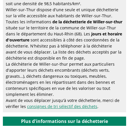
soit une densité de 98,5 habitants/km².
Willer-sur-Thur dispose d'une seule et unique déchetterie
sur la ville accessible aux habitants de Willer-sur-Thur.
Toutes les informations
de la déchetterie de Willer-sur-thur
située sur le territoire de la commune de Willer-sur-Thur
dans le département du Haut-Rhin (68). Les
jours et horaire
d'ouverture
sont accessibles à côté des coordonnées de la
déchetterie. N'hésitez pas à téléphoner à la déchèterie
avant de vous déplacer. La liste des déchets acceptés par la
déchèterie est disponible en fin de page.
La déchèterie de Willer-sur-thur permet aux particuliers
d'apporter leurs déchets encombrants (déchets verts,
gravats…), déchets dangereux ou toxiques, meubles,
électroménagers en les répartissant dans des bennes et
conteneurs spécifiques en vue de les valoriser ou tout
simplement les éliminer.
Avant de vous déplacer jusqu'à votre déchetterie, merci de
vérifier les
consignes de tri sélectif des déchets
.
Plus d'informations sur la déchetterie