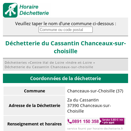
Veuillez taper le nom d'une commune ci-dessous :
Déchetterie du Cassantin Chanceaux-sur-
choisille
Déchetteries
»
Centre-Val de Loire
»
Indre-et-Loire
»
Déchetterie du Cassantin Chanceaux-sur-choisille
Coordonnées de la déchetterie
Commune
Chanceaux-sur-Choisille (37)
Za du Cassantin
Adresse de la Déchetterie
37390 Chanceaux-sur-
Choisille
Renseignement et horaires
service fourni par horaire-dechetterie.fr