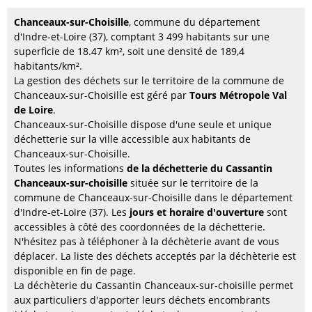
Chanceaux-sur-Choisille
, commune du département
d'Indre-et-Loire (37), comptant 3 499 habitants sur une
superficie de 18.47 km², soit une densité de 189,4
habitants/km².
La gestion des déchets sur le territoire de la commune de
Chanceaux-sur-Choisille est géré par
Tours Métropole Val
de Loire
.
Chanceaux-sur-Choisille dispose d'une seule et unique
déchetterie sur la ville accessible aux habitants de
Chanceaux-sur-Choisille.
Toutes les informations
de la déchetterie du Cassantin
Chanceaux-sur-choisille
située sur le territoire de la
commune de Chanceaux-sur-Choisille dans le département
d'Indre-et-Loire (37). Les
jours et horaire d'ouverture
sont
accessibles à côté des coordonnées de la déchetterie.
N'hésitez pas à téléphoner à la déchèterie avant de vous
déplacer. La liste des déchets acceptés par la déchèterie est
disponible en fin de page.
La déchèterie du Cassantin Chanceaux-sur-choisille permet
aux particuliers d'apporter leurs déchets encombrants