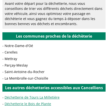
Avant votre départ pour la déchetterie, nous vous
conseillons de trier vos différents déchets directement dans
votre véhicule, ainsi vous optimisez votre passage en
déchèterie et vous gagnez du temps à déposer dans les
bonnes bennes vos déchets et encombrants.
Les communes proches de la déchèterie
Notre-Dame-d'Oé
Cerelles
Mettray
Parçay-Meslay
Saint-Antoine-du-Rocher
La Membrolle-sur-Choisille
Les autres déchetteries accessibles aux Cancelliens
Déchetterie de Tours La Milletière
Déchetterie le Bois de Plante