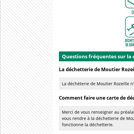
Questions fréquentes sur la 
La déchetterie de Moutier Rozeil
La déchèterie de Moutier Rozeille n
Comment faire une carte de déc
Merci de vous renseigner au préalabl
vous rendre à la déchetterie de Mo
fonctionne la déchetterie.