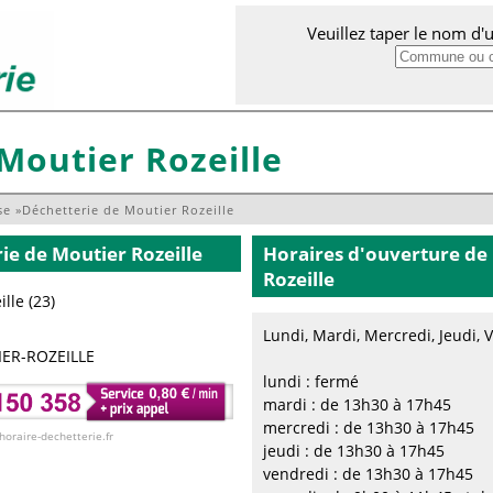
Veuillez taper le nom d
Moutier Rozeille
se
»
Déchetterie de Moutier Rozeille
rie
de Moutier Rozeille
Horaires d'ouverture de 
Rozeille
lle (23)
Lundi, Mardi, Mercredi, Jeudi,
ER-ROZEILLE
lundi : fermé
mardi : de 13h30 à 17h45
mercredi : de 13h30 à 17h45
 horaire-dechetterie.fr
jeudi : de 13h30 à 17h45
vendredi : de 13h30 à 17h45