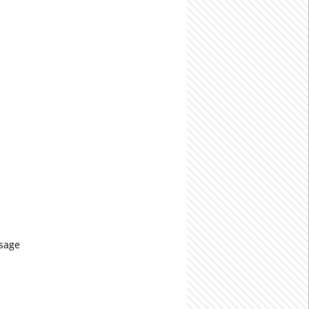
usage