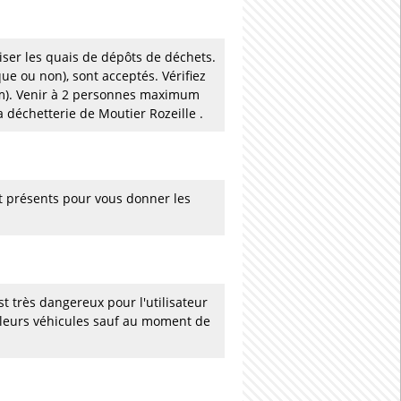
liser les quais de dépôts de déchets.
que ou non), sont acceptés. Vérifiez
5 m). Venir à 2 personnes maximum
a déchetterie de Moutier Rozeille .
t présents pour vous donner les
st très dangereux pour l'utilisateur
 leurs véhicules sauf au moment de