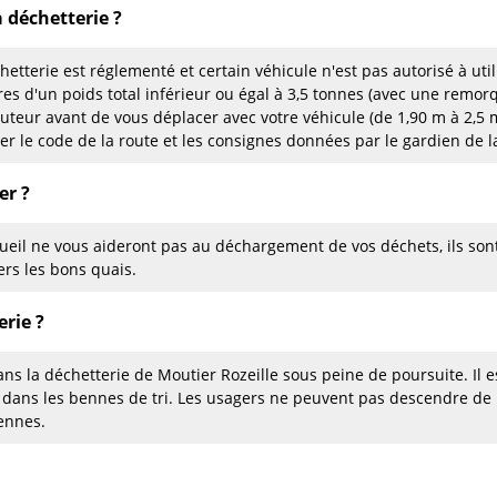
a déchetterie ?
hetterie est réglementé et certain véhicule n'est pas autorisé à uti
ires d'un poids total inférieur ou égal à 3,5 tonnes (avec une remor
auteur avant de vous déplacer avec votre véhicule (de 1,90 m à 2,
ter le code de la route et les consignes données par le gardien de l
er ?
eil ne vous aideront pas au déchargement de vos déchets, ils son
ers les bons quais.
rie ?
ans la déchetterie de Moutier Rozeille sous peine de poursuite. Il e
 dans les bennes de tri. Les usagers ne peuvent pas descendre de
ennes.