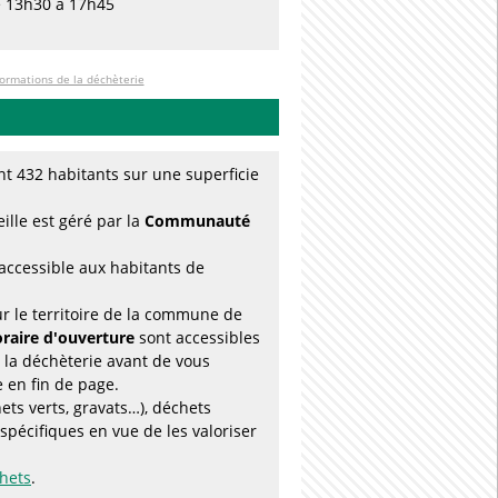
e 13h30 à 17h45
formations de la déchèterie
t 432 habitants sur une superficie
ille est géré par la
Communauté
 accessible aux habitants de
ur le territoire de la commune de
oraire d'ouverture
sont accessibles
 la déchèterie avant de vous
e en fin de page.
ts verts, gravats…), déchets
pécifiques en vue de les valoriser
chets
.