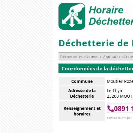
Déchetterie de 
Déchetteries
»
Nouvelle-Aquitaine
»
Creu
Coordonnées de la déchette
Commune
Moutier-Rozei
Adresse de la
Le Thym
Déchetterie
23200 MOUTI
Renseignement et
horaires
service fourni par