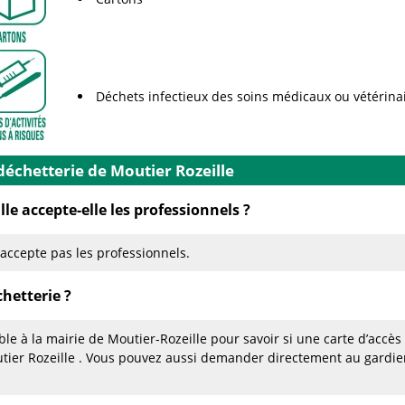
Déchets infectieux des soins médicaux ou vétérina
déchetterie de Moutier Rozeille
le accepte-elle les professionnels ?
'accepte pas les professionnels.
hetterie ?
e à la mairie de Moutier-Rozeille pour savoir si une carte d’accès 
utier Rozeille . Vous pouvez aussi demander directement au gard