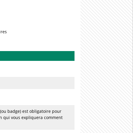
ires
(ou badge) est obligatoire pour
ien qui vous expliquera comment