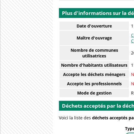
Plus d'informations sur la d
Date d'ouverture
1
C
Maître d'ouvrage
C
Nombre de communes
2
utilisatrices
Nombre d'habitants utilisateurs
1
Accepte les déchets ménagers
N
Accepte les professionnels
N
Mode de gestion
R
Déchets acceptés par la déch
Voici la liste des
déchets acceptés pa
Type