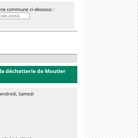
'une commune ci-dessous :
la déchetterie
de Moutier
 Vendredi, Samedi