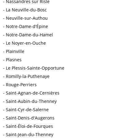
Nassandres sur Risle
La Neuville-du-Bosc
Neuville-sur-Authou
Notre-Dame-d'Épine
Notre-Dame-du-Hamel
Le Noyer-en-Ouche
Plainville
Plasnes
Le Plessis-Sainte-Opportune
Romilly-la-Puthenaye
Rouge-Perriers
Saint-Agnan-de-Cernières
Saint-Aubin-du-Thenney
Saint-Cyr-de-Salerne
Saint-Denis-d'Augerons
Saint-Éloi-de-Fourques
Saint-Jean-du-Thenney