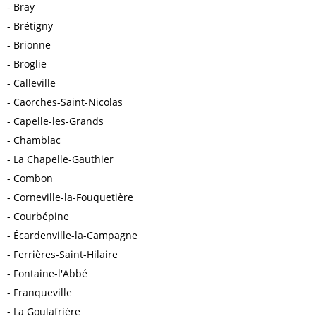
Bray
Brétigny
Brionne
Broglie
Calleville
Caorches-Saint-Nicolas
Capelle-les-Grands
Chamblac
La Chapelle-Gauthier
Combon
Corneville-la-Fouquetière
Courbépine
Écardenville-la-Campagne
Ferrières-Saint-Hilaire
Fontaine-l'Abbé
Franqueville
La Goulafrière