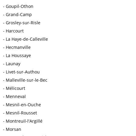
Goupil-Othon
Grand-Camp
Grosley-sur-Risle
Harcourt
La Haye-de-Calleville
Hecmanville
La Houssaye
Launay
Livet-sur-Authou
Malleville-sur-le-Bec
Mélicourt
Menneval
Mesnil-en-Ouche
Mesnil-Rousset
Montreuil-l'Argillé
Morsan