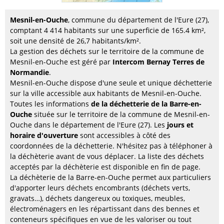
Mesnil-en-Ouche
, commune du département de l'Eure (27),
comptant 4 414 habitants sur une superficie de 165.4 km²,
soit une densité de 26,7 habitants/km².
La gestion des déchets sur le territoire de la commune de
Mesnil-en-Ouche est géré par
Intercom Bernay Terres de
Normandie
.
Mesnil-en-Ouche dispose d'une seule et unique déchetterie
sur la ville accessible aux habitants de Mesnil-en-Ouche.
Toutes les informations
de la déchetterie de la Barre-en-
Ouche
située sur le territoire de la commune de Mesnil-en-
Ouche dans le département de l'Eure (27). Les
jours et
horaire d'ouverture
sont accessibles à côté des
coordonnées de la déchetterie. N'hésitez pas à téléphoner à
la déchèterie avant de vous déplacer. La liste des déchets
acceptés par la déchèterie est disponible en fin de page.
La déchèterie de la Barre-en-Ouche permet aux particuliers
d'apporter leurs déchets encombrants (déchets verts,
gravats…), déchets dangereux ou toxiques, meubles,
électroménagers en les répartissant dans des bennes et
conteneurs spécifiques en vue de les valoriser ou tout