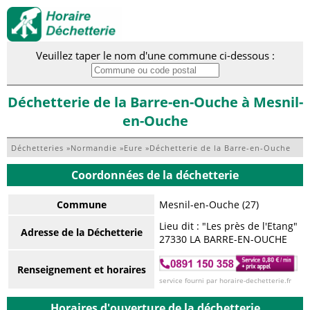
Veuillez taper le nom d'une commune ci-dessous :
Déchetterie de la Barre-en-Ouche à Mesnil-
en-Ouche
Déchetteries
»
Normandie
»
Eure
»
Déchetterie de la Barre-en-Ouche
Coordonnées de la déchetterie
Commune
Mesnil-en-Ouche (27)
Lieu dit : "Les près de l'Etang"
Adresse de la Déchetterie
27330 LA BARRE-EN-OUCHE
Renseignement et horaires
service fourni par horaire-dechetterie.fr
Horaires d'ouverture de la déchetterie