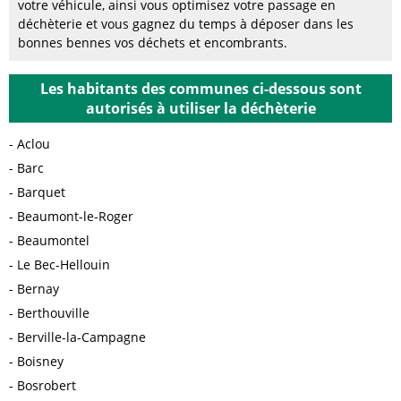
votre véhicule, ainsi vous optimisez votre passage en
déchèterie et vous gagnez du temps à déposer dans les
bonnes bennes vos déchets et encombrants.
Les habitants des communes ci-dessous sont
autorisés à utiliser la déchèterie
Aclou
Barc
Barquet
Beaumont-le-Roger
Beaumontel
Le Bec-Hellouin
Bernay
Berthouville
Berville-la-Campagne
Boisney
Bosrobert