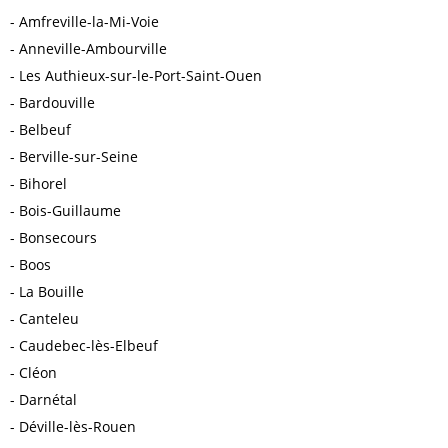
Amfreville-la-Mi-Voie
Anneville-Ambourville
Les Authieux-sur-le-Port-Saint-Ouen
Bardouville
Belbeuf
Berville-sur-Seine
Bihorel
Bois-Guillaume
Bonsecours
Boos
La Bouille
Canteleu
Caudebec-lès-Elbeuf
Cléon
Darnétal
Déville-lès-Rouen