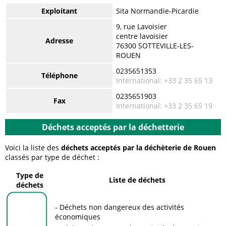
Exploitant
Sita Normandie-Picardie
9, rue Lavoisier
centre lavoisier
Adresse
76300 SOTTEVILLE-LES-
ROUEN
0235651353
Téléphone
International: +33 2 35 65 13
0235651903
Fax
International: +33 2 35 65 19
Déchets acceptés par la déchetterie
Voici la liste des
déchets acceptés par la déchèterie de Rouen
classés par type de déchet :
Type de
Liste de déchets
déchets
Déchets non dangereux des activités
économiques