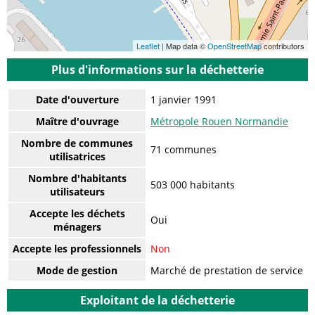
Leaflet
| Map data ©
OpenStreetMap
contributors
Plus d'informations sur la déchetterie
Date d'ouverture
1 janvier 1991
Maître d'ouvrage
Métropole Rouen Normandie
Nombre de communes
71 communes
utilisatrices
Nombre d'habitants
503 000 habitants
utilisateurs
Accepte les déchets
Oui
ménagers
Accepte les professionnels
Non
Mode de gestion
Marché de prestation de service
Exploitant de la déchetterie