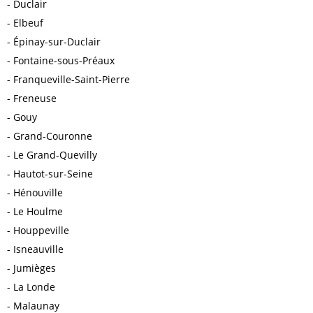
Duclair
Elbeuf
Épinay-sur-Duclair
Fontaine-sous-Préaux
Franqueville-Saint-Pierre
Freneuse
Gouy
Grand-Couronne
Le Grand-Quevilly
Hautot-sur-Seine
Hénouville
Le Houlme
Houppeville
Isneauville
Jumièges
La Londe
Malaunay