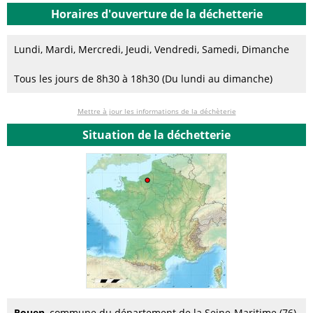
Horaires d'ouverture de la déchetterie
Lundi, Mardi, Mercredi, Jeudi, Vendredi, Samedi, Dimanche
Tous les jours de 8h30 à 18h30 (Du lundi au dimanche)
Mettre à jour les informations de la déchèterie
Situation de la déchetterie
Rouen
, commune du département de la Seine-Maritime (76),