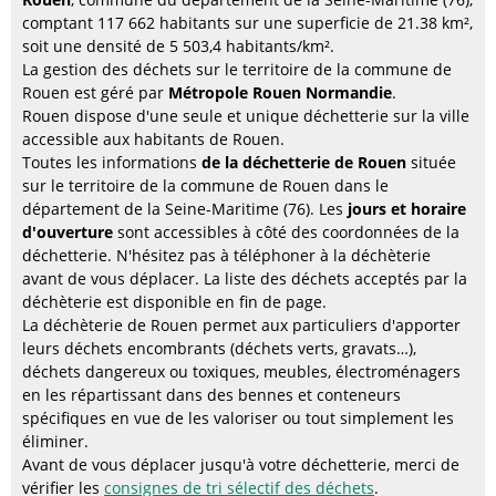
comptant 117 662 habitants sur une superficie de 21.38 km²,
soit une densité de 5 503,4 habitants/km².
La gestion des déchets sur le territoire de la commune de
Rouen est géré par
Métropole Rouen Normandie
.
Rouen dispose d'une seule et unique déchetterie sur la ville
accessible aux habitants de Rouen.
Toutes les informations
de la déchetterie de Rouen
située
sur le territoire de la commune de Rouen dans le
département de la Seine-Maritime (76). Les
jours et horaire
d'ouverture
sont accessibles à côté des coordonnées de la
déchetterie. N'hésitez pas à téléphoner à la déchèterie
avant de vous déplacer. La liste des déchets acceptés par la
déchèterie est disponible en fin de page.
La déchèterie de Rouen permet aux particuliers d'apporter
leurs déchets encombrants (déchets verts, gravats…),
déchets dangereux ou toxiques, meubles, électroménagers
en les répartissant dans des bennes et conteneurs
spécifiques en vue de les valoriser ou tout simplement les
éliminer.
Avant de vous déplacer jusqu'à votre déchetterie, merci de
vérifier les
consignes de tri sélectif des déchets
.