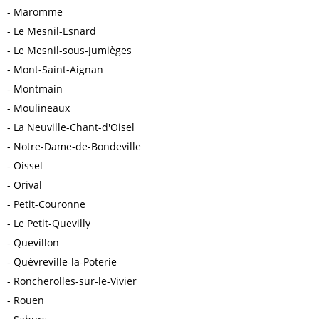
Maromme
Le Mesnil-Esnard
Le Mesnil-sous-Jumièges
Mont-Saint-Aignan
Montmain
Moulineaux
La Neuville-Chant-d'Oisel
Notre-Dame-de-Bondeville
Oissel
Orival
Petit-Couronne
Le Petit-Quevilly
Quevillon
Quévreville-la-Poterie
Roncherolles-sur-le-Vivier
Rouen