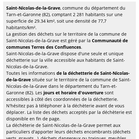
Saint-Nicolas-de-la-Grave
, commune du département du
Tarn-et-Garonne (82), comptant 2 281 habitants sur une
superficie de 29.34 km², soit une densité de 77,7
habitants/km².
La gestion des déchets sur le territoire de la commune de
Saint-Nicolas-de-la-Grave est géré par la
Communauté de
communes Terres des Confluences
.
Saint-Nicolas-de-la-Grave dispose d'une seule et unique
déchetterie sur la ville accessible aux habitants de Saint-
Nicolas-de-la-Grave.
Toutes les informations
de la déchetterie de Saint-Nicolas-
de-la-Grave
située sur le territoire de la commune de Saint-
Nicolas-de-la-Grave dans le département du Tarn-et-
Garonne (82). Les
jours et horaire d'ouverture
sont
accessibles à côté des coordonnées de la déchetterie.
N'hésitez pas à téléphoner à la déchèterie avant de vous
déplacer. La liste des déchets acceptés par la déchèterie est
disponible en fin de page.
La déchèterie de Saint-Nicolas-de-la-Grave permet aux
particuliers d'apporter leurs déchets encombrants (déchets
verts, gravats…), déchets dangereux ou toxiques, meubles,