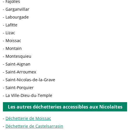
Fajolles
Garganvillar
Labourgade
Lafitte
Lizac
Moissac
Montaïn
Montesquieu
Saint-Aignan
Saint-Arroumex
Saint-Nicolas-de-la-Grave
Saint-Porquier
La Ville-Dieu-du-Temple
Les autres déchetteries accessibles aux Nicolaïtes
Déchetterie de Moissac
Déchetterie de Castelsarrasin