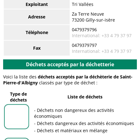
Exploitant
Tri Vallées
Za Terre Neuve
Adresse
73200 Gilly-sur-isère
0479379796
Téléphone
International: +33 4 79 37 97
0479379797
Fax
International: +33 4 79 37 97
Déchets acceptés par la déchetterie
Voici la liste des
déchets acceptés par la déchèterie de Saint-
Pierre-d'Albigny
classés par type de déchet :
Type de
Liste de déchets
déchets
Déchets non dangereux des activités
économiques
Déchets dangereux des activités économiques
Déchets et matériaux en mélange