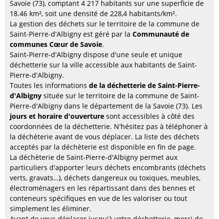
Savoie (73), comptant 4 217 habitants sur une superficie de
18.46 km², soit une densité de 228,4 habitants/km².
La gestion des déchets sur le territoire de la commune de
Saint-Pierre-d'Albigny est géré par la
Communauté de
communes Cœur de Savoie
.
Saint-Pierre-d'Albigny dispose d'une seule et unique
déchetterie sur la ville accessible aux habitants de Saint-
Pierre-d'Albigny.
Toutes les informations
de la déchetterie de Saint-Pierre-
d'Albigny
située sur le territoire de la commune de Saint-
Pierre-d'Albigny dans le département de la Savoie (73). Les
jours et horaire d'ouverture
sont accessibles à côté des
coordonnées de la déchetterie. N'hésitez pas à téléphoner à
la déchèterie avant de vous déplacer. La liste des déchets
acceptés par la déchèterie est disponible en fin de page.
La déchèterie de Saint-Pierre-d'Albigny permet aux
particuliers d'apporter leurs déchets encombrants (déchets
verts, gravats…), déchets dangereux ou toxiques, meubles,
électroménagers en les répartissant dans des bennes et
conteneurs spécifiques en vue de les valoriser ou tout
simplement les éliminer.
Avant de vous déplacer jusqu'à votre déchetterie, merci de