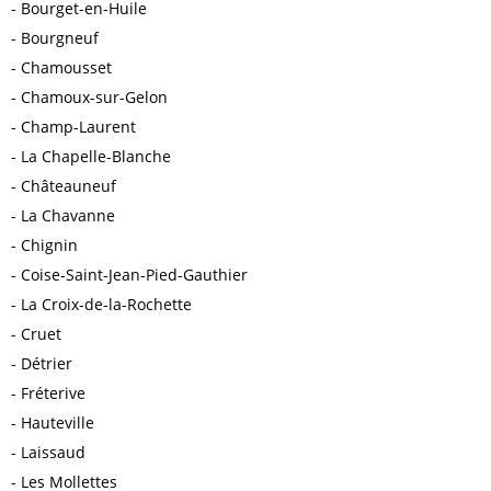
Bourget-en-Huile
Bourgneuf
Chamousset
Chamoux-sur-Gelon
Champ-Laurent
La Chapelle-Blanche
Châteauneuf
La Chavanne
Chignin
Coise-Saint-Jean-Pied-Gauthier
La Croix-de-la-Rochette
Cruet
Détrier
Fréterive
Hauteville
Laissaud
Les Mollettes