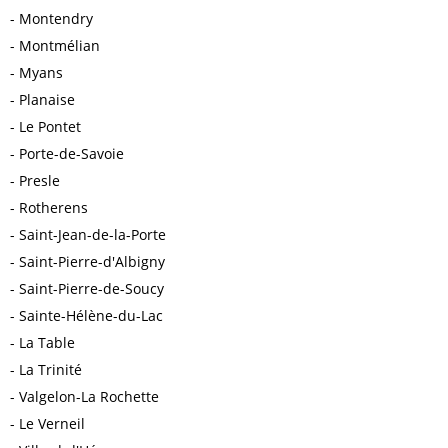
Montendry
Montmélian
Myans
Planaise
Le Pontet
Porte-de-Savoie
Presle
Rotherens
Saint-Jean-de-la-Porte
Saint-Pierre-d'Albigny
Saint-Pierre-de-Soucy
Sainte-Hélène-du-Lac
La Table
La Trinité
Valgelon-La Rochette
Le Verneil