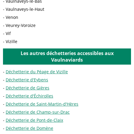
Vaulnaveys-le-Bas
Vaulnaveys-le-Haut
Venon
Veurey-Voroize
Vif
Vizille
Les autres déchetteries accessibles aux
Vaulnaviards
Déchetterie du Péage de Vizille
Déchetterie d'Eybens
Déchetterie de Gières
Déchetterie d'Échirolles
Déchetterie de Saint-Martin-d'Hères
Déchetterie de Champ-sur-Drac
Déchetterie de Pont-de-Claix
Déchetterie de Domène