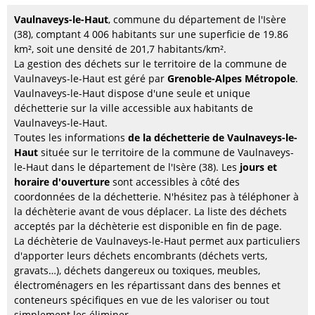
Vaulnaveys-le-Haut
, commune du département de l'Isère
(38), comptant 4 006 habitants sur une superficie de 19.86
km², soit une densité de 201,7 habitants/km².
La gestion des déchets sur le territoire de la commune de
Vaulnaveys-le-Haut est géré par
Grenoble-Alpes Métropole
.
Vaulnaveys-le-Haut dispose d'une seule et unique
déchetterie sur la ville accessible aux habitants de
Vaulnaveys-le-Haut.
Toutes les informations
de la déchetterie de Vaulnaveys-le-
Haut
située sur le territoire de la commune de Vaulnaveys-
le-Haut dans le département de l'Isère (38). Les
jours et
horaire d'ouverture
sont accessibles à côté des
coordonnées de la déchetterie. N'hésitez pas à téléphoner à
la déchèterie avant de vous déplacer. La liste des déchets
acceptés par la déchèterie est disponible en fin de page.
La déchèterie de Vaulnaveys-le-Haut permet aux particuliers
d'apporter leurs déchets encombrants (déchets verts,
gravats…), déchets dangereux ou toxiques, meubles,
électroménagers en les répartissant dans des bennes et
conteneurs spécifiques en vue de les valoriser ou tout
simplement les éliminer.