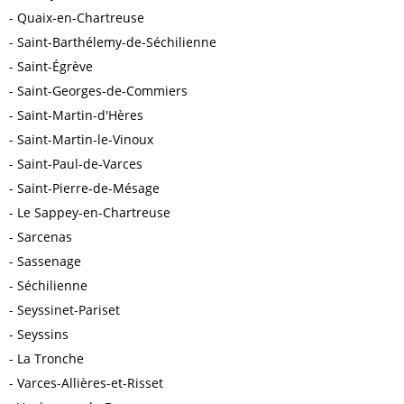
Quaix-en-Chartreuse
Saint-Barthélemy-de-Séchilienne
Saint-Égrève
Saint-Georges-de-Commiers
Saint-Martin-d'Hères
Saint-Martin-le-Vinoux
Saint-Paul-de-Varces
Saint-Pierre-de-Mésage
Le Sappey-en-Chartreuse
Sarcenas
Sassenage
Séchilienne
Seyssinet-Pariset
Seyssins
La Tronche
Varces-Allières-et-Risset