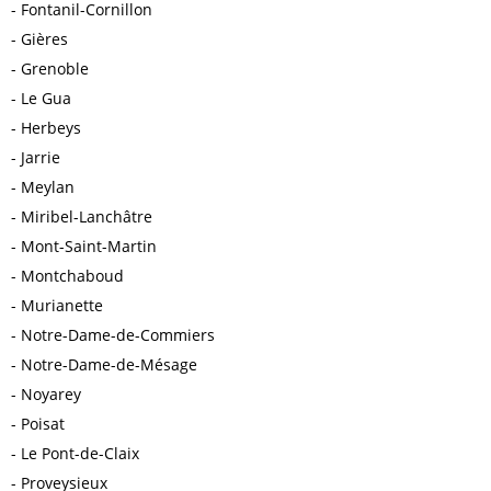
Fontanil-Cornillon
Gières
Grenoble
Le Gua
Herbeys
Jarrie
Meylan
Miribel-Lanchâtre
Mont-Saint-Martin
Montchaboud
Murianette
Notre-Dame-de-Commiers
Notre-Dame-de-Mésage
Noyarey
Poisat
Le Pont-de-Claix
Proveysieux