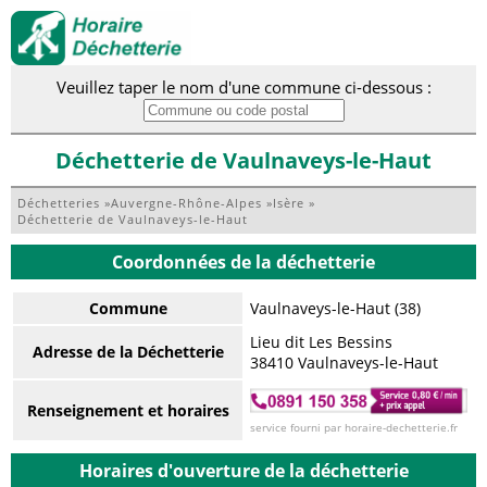
Veuillez taper le nom d'une commune ci-dessous :
Déchetterie de Vaulnaveys-le-Haut
Déchetteries
»
Auvergne-Rhône-Alpes
»
Isère
»
Déchetterie de Vaulnaveys-le-Haut
Coordonnées de la déchetterie
Commune
Vaulnaveys-le-Haut (38)
Lieu dit Les Bessins
Adresse de la Déchetterie
38410 Vaulnaveys-le-Haut
Renseignement et horaires
service fourni par horaire-dechetterie.fr
Horaires d'ouverture de la déchetterie