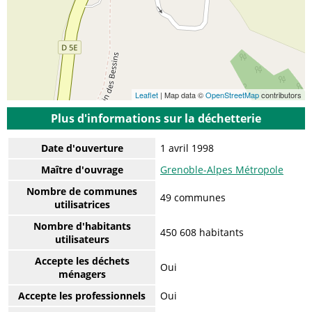
Leaflet
| Map data ©
OpenStreetMap
contributors
Plus d'informations sur la déchetterie
Date d'ouverture
1 avril 1998
Maître d'ouvrage
Grenoble-Alpes Métropole
Nombre de communes
49 communes
utilisatrices
Nombre d'habitants
450 608 habitants
utilisateurs
Accepte les déchets
Oui
ménagers
Accepte les professionnels
Oui