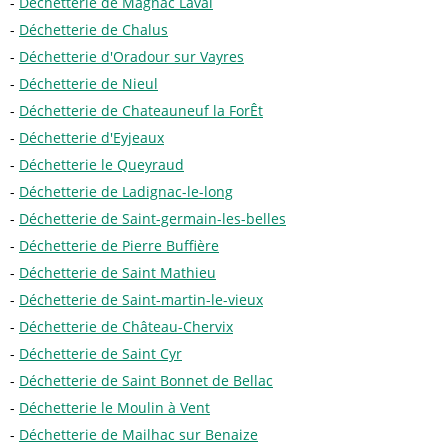
Déchetterie de Magnac Laval
Déchetterie de Chalus
Déchetterie d'Oradour sur Vayres
Déchetterie de Nieul
Déchetterie de Chateauneuf la ForÊt
Déchetterie d'Eyjeaux
Déchetterie le Queyraud
Déchetterie de Ladignac-le-long
Déchetterie de Saint-germain-les-belles
Déchetterie de Pierre Buffière
Déchetterie de Saint Mathieu
Déchetterie de Saint-martin-le-vieux
Déchetterie de Château-Chervix
Déchetterie de Saint Cyr
Déchetterie de Saint Bonnet de Bellac
Déchetterie le Moulin à Vent
Déchetterie de Mailhac sur Benaize