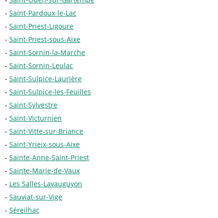
Saint-Pardoux-le-Lac
Saint-Priest-Ligoure
Saint-Priest-sous-Aixe
Saint-Sornin-la-Marche
Saint-Sornin-Leulac
Saint-Sulpice-Laurière
Saint-Sulpice-les-Feuilles
Saint-Sylvestre
Saint-Victurnien
Saint-Vitte-sur-Briance
Saint-Yrieix-sous-Aixe
Sainte-Anne-Saint-Priest
Sainte-Marie-de-Vaux
Les Salles-Lavauguyon
Sauviat-sur-Vige
Séreilhac