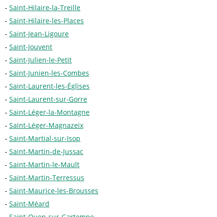
Saint-Hilaire-la-Treille
Saint-Hilaire-les-Places
Saint-Jean-Ligoure
Saint-Jouvent
Saint-Julien-le-Petit
Saint-Junien-les-Combes
Saint-Laurent-les-Églises
Saint-Laurent-sur-Gorre
Saint-Léger-la-Montagne
Saint-Léger-Magnazeix
Saint-Martial-sur-Isop
Saint-Martin-de-Jussac
Saint-Martin-le-Mault
Saint-Martin-Terressus
Saint-Maurice-les-Brousses
Saint-Méard
Saint-Ouen-sur-Gartempe