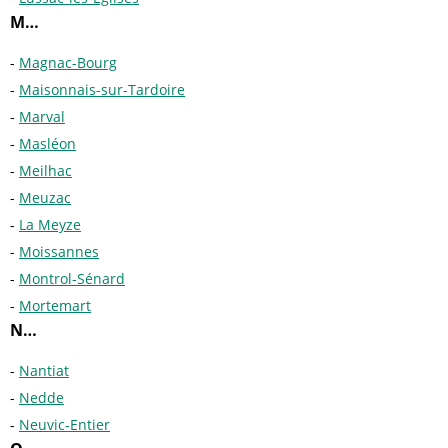
M…
Magnac-Bourg
Maisonnais-sur-Tardoire
Marval
Masléon
Meilhac
Meuzac
La Meyze
Moissannes
Montrol-Sénard
Mortemart
N…
Nantiat
Nedde
Neuvic-Entier