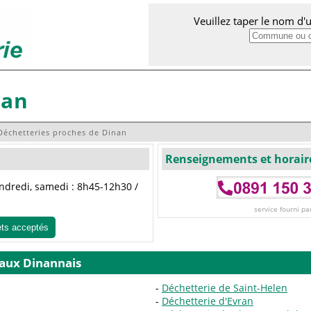
Veuillez taper le nom d
nan
Déchetteries proches de Dinan
Renseignements et horair
endredi, samedi : 8h45-12h30 /
service fourni pa
ets acceptés
 aux Dinannais
Déchetterie de Saint-Helen
Déchetterie d'Evran