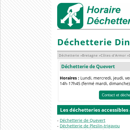
Déchetterie Di
Déchetterie
»
Bretagne
»
Côtes-d'Armor
»
Déchetterie de Quevert
Horaires :
Lundi, mercredi, jeudi, v
14h-17h45 (fermé mardi, dimanche)
Contact et déch
Les déchetteries accessibles
Déchetterie de Quevert
Déchetterie de Pleslin-trigavou