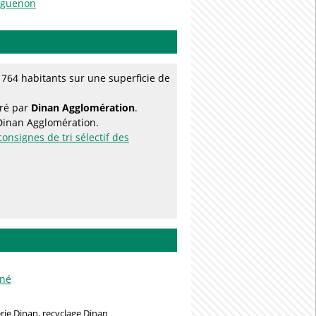
Arguenon
764 habitants sur une superficie de
éré par
Dinan Agglomération
.
 Dinan Agglomération.
consignes de tri sélectif des
rné
rie Dinan, recyclage Dinan