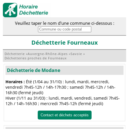
Veuillez taper le nom d'une commune ci-dessous :
Déchetterie Fourneaux
Déchetterie
»
Auvergne-Rhône-Alpes
»
Savoie
»
Déchetteries proches de Fourneaux
Déchetterie de Modane
Horaires :
Été (1/04 au 31/10) : lundi, mardi, mercredi,
vendredi 7h45-12h / 14h-17h30 ; samedi 7h45-12h / 14h-
16h30 (fermé jeudi)
Hiver (1/11 au 31/03) : lundi, mardi, vendredi, samedi 7h45-
12h / 14h-16h30 ; mercredi 7h45-12h (fermé jeudi)
Contact et déchets acceptés