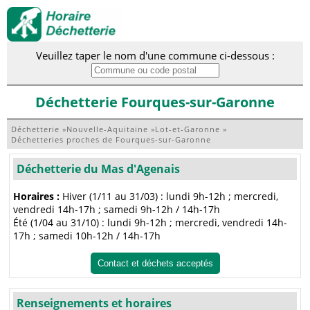
Veuillez taper le nom d'une commune ci-dessous :
Déchetterie Fourques-sur-Garonne
Déchetterie
»
Nouvelle-Aquitaine
»
Lot-et-Garonne
»
Déchetteries proches de Fourques-sur-Garonne
Déchetterie du Mas d'Agenais
Horaires :
Hiver (1/11 au 31/03) : lundi 9h-12h ; mercredi,
vendredi 14h-17h ; samedi 9h-12h / 14h-17h
Été (1/04 au 31/10) : lundi 9h-12h ; mercredi, vendredi 14h-
17h ; samedi 10h-12h / 14h-17h
Contact et déchets acceptés
Renseignements et horaires