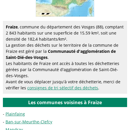
Fraize
, commune du département des Vosges (88), comptant
2 843 habitants sur une superficie de 15.59 km², soit une
densité de 182,4 habitants/km².
La gestion des déchets sur le territoire de la commune de
Fraize est géré par la
Communauté d'agglomération de
Saint-Dié-des-Vosges
.
Les habitants de Fraize ont accès à toutes les déchetteries
gérées par la Communauté d'agglomération de Saint-Dié-
des-Vosges.
Avant de vous déplacer jusqu'à votre déchetterie, merci de
vérifier les
consignes de tri sélectif des déchets
.
Les communes voisines à Fraize
Plainfaing
Ban-sur-Meurthe-Clefcy
Mandray