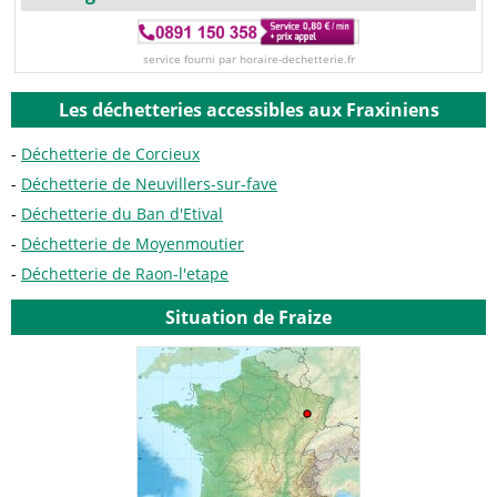
service fourni par horaire-dechetterie.fr
Les déchetteries accessibles aux Fraxiniens
Déchetterie de Corcieux
Déchetterie de Neuvillers-sur-fave
Déchetterie du Ban d'Etival
Déchetterie de Moyenmoutier
Déchetterie de Raon-l'etape
Situation de Fraize