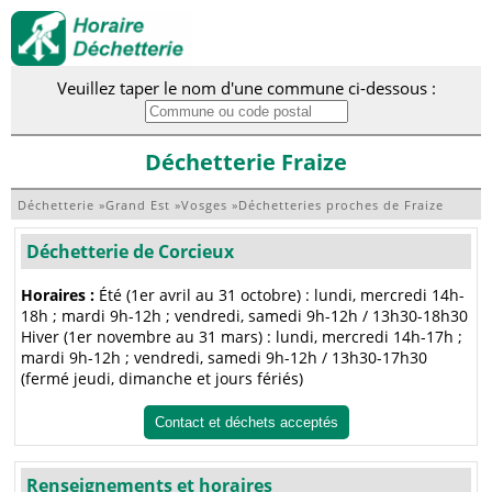
Veuillez taper le nom d'une commune ci-dessous :
Déchetterie Fraize
Déchetterie
»
Grand Est
»
Vosges
»
Déchetteries proches de Fraize
Déchetterie de Corcieux
Horaires :
Été (1er avril au 31 octobre) : lundi, mercredi 14h-
18h ; mardi 9h-12h ; vendredi, samedi 9h-12h / 13h30-18h30
Hiver (1er novembre au 31 mars) : lundi, mercredi 14h-17h ;
mardi 9h-12h ; vendredi, samedi 9h-12h / 13h30-17h30
(fermé jeudi, dimanche et jours fériés)
Contact et déchets acceptés
Renseignements et horaires