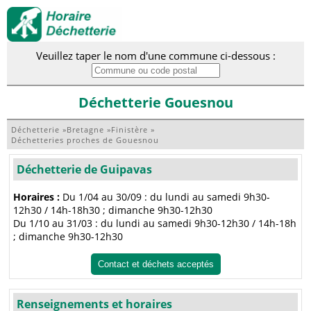
Veuillez taper le nom d'une commune ci-dessous :
Déchetterie Gouesnou
Déchetterie
»
Bretagne
»
Finistère
»
Déchetteries proches de Gouesnou
Déchetterie de Guipavas
Horaires :
Du 1/04 au 30/09 : du lundi au samedi 9h30-
12h30 / 14h-18h30 ; dimanche 9h30-12h30
Du 1/10 au 31/03 : du lundi au samedi 9h30-12h30 / 14h-18h
; dimanche 9h30-12h30
Contact et déchets acceptés
Renseignements et horaires