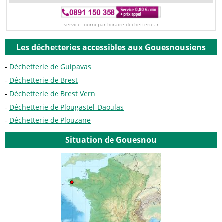
service fourni par horaire-dechetterie.fr
Les déchetteries accessibles aux Gouesnousiens
Déchetterie de Guipavas
Déchetterie de Brest
Déchetterie de Brest Vern
Déchetterie de Plougastel-Daoulas
Déchetterie de Plouzane
Situation de Gouesnou