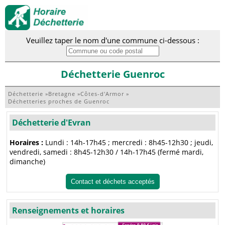
Veuillez taper le nom d'une commune ci-dessous :
Déchetterie Guenroc
Déchetterie
»
Bretagne
»
Côtes-d'Armor
»
Déchetteries proches de Guenroc
Déchetterie d'Evran
Horaires :
Lundi : 14h-17h45 ; mercredi : 8h45-12h30 ; jeudi,
vendredi, samedi : 8h45-12h30 / 14h-17h45 (fermé mardi,
dimanche)
Contact et déchets acceptés
Renseignements et horaires