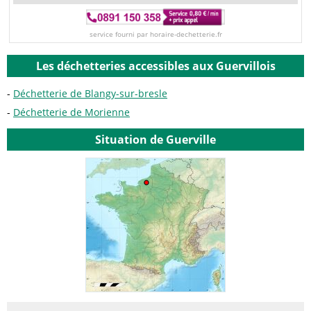
service fourni par horaire-dechetterie.fr
Les déchetteries accessibles aux Guervillois
Déchetterie de Blangy-sur-bresle
Déchetterie de Morienne
Situation de Guerville