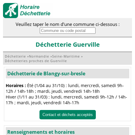
Veuillez taper le nom d'une commune ci-dessous :
Déchetterie Guerville
Déchetterie
»
Normandie
»
Seine-Maritime
»
Déchetteries proches de Guerville
Déchetterie de Blangy-sur-bresle
Horaires :
Été (1/04 au 31/10) : lundi, mercredi, samedi 9h-
12h / 14h-18h ; mardi, jeudi, vendredi 14h-18h
Hiver (1/11 au 31/03) : lundi, mercredi, samedi 9h-12h / 14h-
17h ; mardi, jeudi, vendredi 14h-17h
Contact et déchets acceptés
Renseignements et horaires