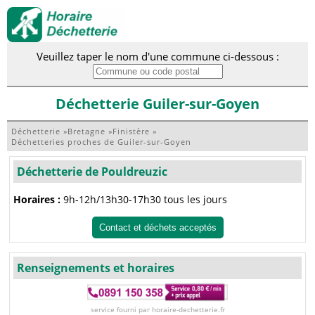
Veuillez taper le nom d'une commune ci-dessous :
Déchetterie Guiler-sur-Goyen
Déchetterie
»
Bretagne
»
Finistère
»
Déchetteries proches de Guiler-sur-Goyen
Déchetterie de Pouldreuzic
Horaires :
9h-12h/13h30-17h30 tous les jours
Contact et déchets acceptés
Renseignements et horaires
service fourni par horaire-dechetterie.fr