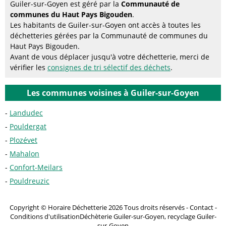
Guiler-sur-Goyen est géré par la
Communauté de
communes du Haut Pays Bigouden
.
Les habitants de Guiler-sur-Goyen ont accès à toutes les
déchetteries gérées par la Communauté de communes du
Haut Pays Bigouden.
Avant de vous déplacer jusqu'à votre déchetterie, merci de
vérifier les
consignes de tri sélectif des déchets
.
Les communes voisines à Guiler-sur-Goyen
Landudec
Pouldergat
Plozévet
Mahalon
Confort-Meilars
Pouldreuzic
Copyright © Horaire Déchetterie 2026 Tous droits réservés -
Contact
-
Conditions d'utilisation
Déchèterie Guiler-sur-Goyen, recyclage Guiler-
sur-Goyen