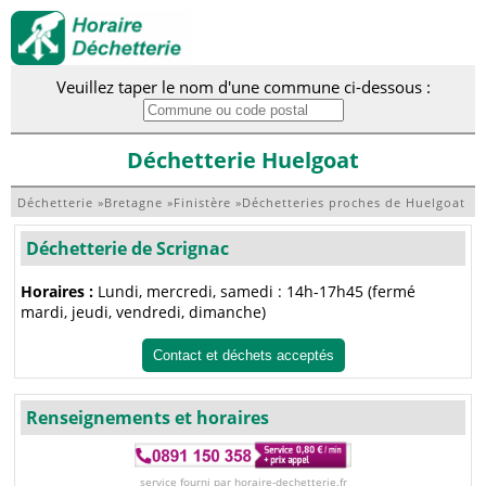
Veuillez taper le nom d'une commune ci-dessous :
Déchetterie Huelgoat
Déchetterie
»
Bretagne
»
Finistère
»
Déchetteries proches de Huelgoat
Déchetterie de Scrignac
Horaires :
Lundi, mercredi, samedi : 14h-17h45 (fermé
mardi, jeudi, vendredi, dimanche)
Contact et déchets acceptés
Renseignements et horaires
service fourni par horaire-dechetterie.fr