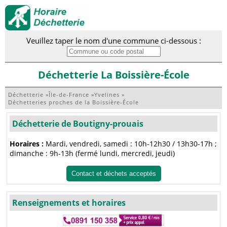
Veuillez taper le nom d'une commune ci-dessous :
Déchetterie La Boissière-École
Déchetterie
»
Île-de-France
»
Yvelines
»
Déchetteries proches de la Boissière-École
Déchetterie de Boutigny-prouais
Horaires :
Mardi, vendredi, samedi : 10h-12h30 / 13h30-17h ;
dimanche : 9h-13h (fermé lundi, mercredi, jeudi)
Contact et déchets acceptés
Renseignements et horaires