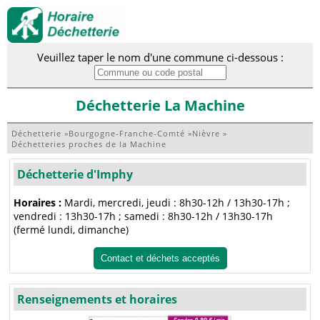
Veuillez taper le nom d'une commune ci-dessous :
Déchetterie La Machine
Déchetterie
»
Bourgogne-Franche-Comté
»
Nièvre
»
Déchetteries proches de la Machine
Déchetterie d'Imphy
Horaires :
Mardi, mercredi, jeudi : 8h30-12h / 13h30-17h ;
vendredi : 13h30-17h ; samedi : 8h30-12h / 13h30-17h
(fermé lundi, dimanche)
Contact et déchets acceptés
Renseignements et horaires