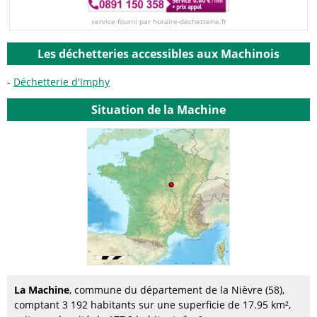
service fourni par horaire-dechetterie.fr
Les déchetteries accessibles aux Machinois
Déchetterie d'Imphy
Situation de la Machine
La Machine
, commune du département de la Nièvre (58),
comptant 3 192 habitants sur une superficie de 17.95 km²,