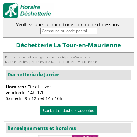
Veuillez taper le nom d'une commune ci-dessous :
Déchetterie La Tour-en-Maurienne
Déchetterie
»
Auvergne-Rhône-Alpes
»
Savoie
»
Déchetteries proches de la La Tour-en-Maurienne
Déchetterie de Jarrier
Horaires :
Ete et Hiver :
vendredi : 14h-17h
Samedi : 9h-12h et 14h-16h
Contact et déchets acceptés
Renseignements et horaires