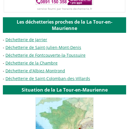
service fourni par horaire-dechetterie.fr
Les déchetteries proches de la La Tour-en-
Maurienne
Déchetterie de Jarrier
Déchetterie de Saint-Julien-Mont-Denis
Déchetterie de Fontcouverte-la-Toussuire
Déchetterie de la Chambre
Déchetterie d'Albiez-Montrond
Déchetterie de Saint-Colomban-des-Villards
Situation de la La Tour-en-Maurienne