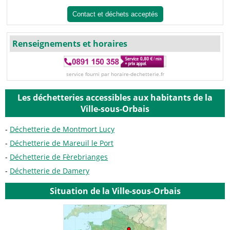
Contact et déchets acceptés
Renseignements et horaires
service fourni par horaire-dechetterie.fr
Les déchetteries accessibles aux habitants de la
Ville-sous-Orbais
Déchetterie de Montmort Lucy
Déchetterie de Mareuil le Port
Déchetterie de Fèrebrianges
Déchetterie de Damery
Situation de la Ville-sous-Orbais