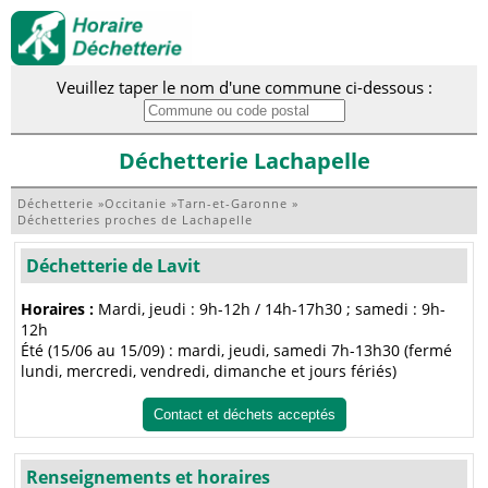
Veuillez taper le nom d'une commune ci-dessous :
Déchetterie Lachapelle
Déchetterie
»
Occitanie
»
Tarn-et-Garonne
»
Déchetteries proches de Lachapelle
Déchetterie de Lavit
Horaires :
Mardi, jeudi : 9h-12h / 14h-17h30 ; samedi : 9h-
12h
Été (15/06 au 15/09) : mardi, jeudi, samedi 7h-13h30 (fermé
lundi, mercredi, vendredi, dimanche et jours fériés)
Contact et déchets acceptés
Renseignements et horaires