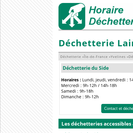
Déchetterie Lai
Déchetterie
»
Île-de-France
»
Yvelines
»
Dé
Déchetterie du Side
Horaires :
Lundi, jeudi, vendredi : 
Mercredi : 9h-12h / 14h-18h
Samedi : 9h-18h
Dimanche : 9h-12h
Contact et déch
Les déchetteries accessibles 