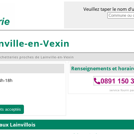
Veuillez taper le nom d
nville-en-Vexin
chetteries proches de Lainville-en-Vexin
Renseignements et horair
14h-18h
service fourni pa
ets acceptés
aux Lainvillois