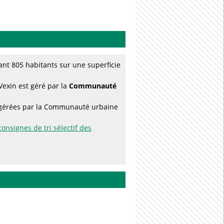
nt 805 habitants sur une superficie
Vexin est géré par la
Communauté
es gérées par la Communauté urbaine
consignes de tri sélectif des