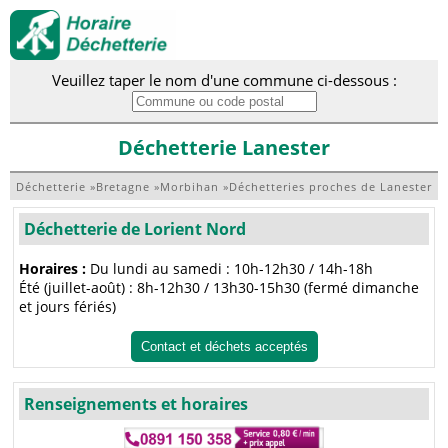
Veuillez taper le nom d'une commune ci-dessous :
Déchetterie Lanester
Déchetterie
»
Bretagne
»
Morbihan
»
Déchetteries proches de Lanester
Déchetterie de Lorient Nord
Horaires :
Du lundi au samedi : 10h-12h30 / 14h-18h
Été (juillet-août) : 8h-12h30 / 13h30-15h30 (fermé dimanche
et jours fériés)
Contact et déchets acceptés
Renseignements et horaires