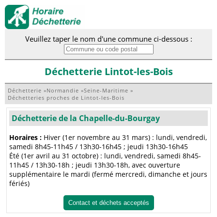
Veuillez taper le nom d'une commune ci-dessous :
Déchetterie Lintot-les-Bois
Déchetterie
»
Normandie
»
Seine-Maritime
»
Déchetteries proches de Lintot-les-Bois
Déchetterie de la Chapelle-du-Bourgay
Horaires :
Hiver (1er novembre au 31 mars) : lundi, vendredi,
samedi 8h45-11h45 / 13h30-16h45 ; jeudi 13h30-16h45
Été (1er avril au 31 octobre) : lundi, vendredi, samedi 8h45-
11h45 / 13h30-18h ; jeudi 13h30-18h, avec ouverture
supplémentaire le mardi (fermé mercredi, dimanche et jours
fériés)
Contact et déchets acceptés