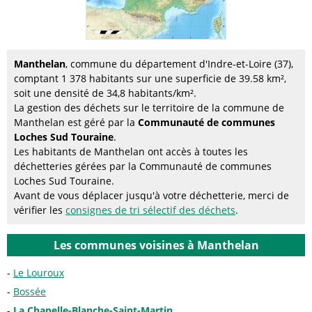
Manthelan
, commune du département d'Indre-et-Loire (37),
comptant 1 378 habitants sur une superficie de 39.58 km²,
soit une densité de 34,8 habitants/km².
La gestion des déchets sur le territoire de la commune de
Manthelan est géré par la
Communauté de communes
Loches Sud Touraine
.
Les habitants de Manthelan ont accès à toutes les
déchetteries gérées par la Communauté de communes
Loches Sud Touraine.
Avant de vous déplacer jusqu'à votre déchetterie, merci de
vérifier les
consignes de tri sélectif des déchets
.
Les communes voisines à Manthelan
Le Louroux
Bossée
La Chapelle-Blanche-Saint-Martin