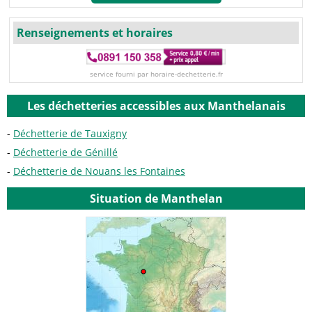
Renseignements et horaires
service fourni par horaire-dechetterie.fr
Les déchetteries accessibles aux Manthelanais
Déchetterie de Tauxigny
Déchetterie de Génillé
Déchetterie de Nouans les Fontaines
Situation de Manthelan