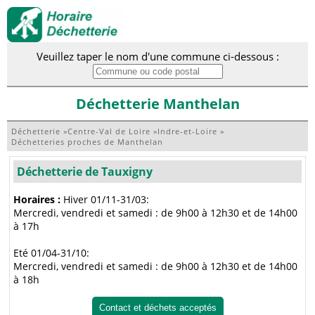
Veuillez taper le nom d'une commune ci-dessous :
Déchetterie Manthelan
Déchetterie
»
Centre-Val de Loire
»
Indre-et-Loire
»
Déchetteries proches de Manthelan
Déchetterie de Tauxigny
Horaires :
Hiver 01/11-31/03:
Mercredi, vendredi et samedi : de 9h00 à 12h30 et de 14h00
à 17h
Eté 01/04-31/10:
Mercredi, vendredi et samedi : de 9h00 à 12h30 et de 14h00
à 18h
Contact et déchets acceptés