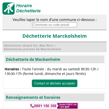
Veuillez taper le nom d'une commune ci-dessous :
Déchetterie Marckolsheim
Déchetterie
»
Grand Est
»
Bas-Rhin
»
Déchetteries proches de Marckolsheim
Déchetterie de Mackenheim
Horaires :
Toute l'année : du mardi au samedi 8h30-12h /
13h30-17h (fermé lundi, dimanche et jours fériés)
Contact et déchets acceptés
Renseignements et horaires