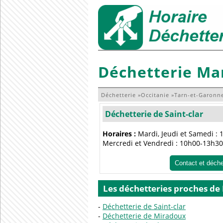
Déchetterie Ma
Déchetterie
»
Occitanie
»
Tarn-et-Garonn
Déchetterie de Saint-clar
Horaires :
Mardi, Jeudi et Samedi :
Mercredi et Vendredi : 10h00-13h30
Contact et déch
Les déchetteries proches de
Déchetterie de Saint-clar
Déchetterie de Miradoux