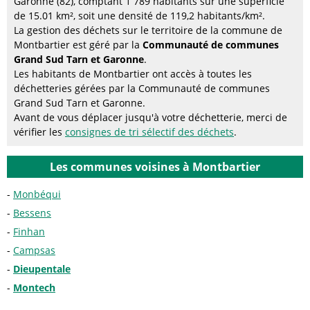
Garonne (82), comptant 1 789 habitants sur une superficie
de 15.01 km², soit une densité de 119,2 habitants/km².
La gestion des déchets sur le territoire de la commune de
Montbartier est géré par la
Communauté de communes
Grand Sud Tarn et Garonne
.
Les habitants de Montbartier ont accès à toutes les
déchetteries gérées par la Communauté de communes
Grand Sud Tarn et Garonne.
Avant de vous déplacer jusqu'à votre déchetterie, merci de
vérifier les
consignes de tri sélectif des déchets
.
Les communes voisines à Montbartier
Monbéqui
Bessens
Finhan
Campsas
Dieupentale
Montech