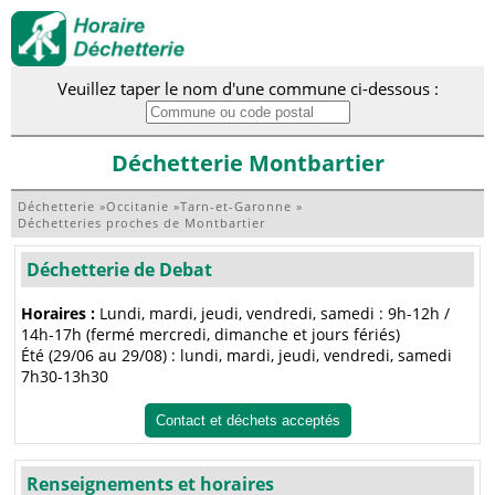
Veuillez taper le nom d'une commune ci-dessous :
Déchetterie Montbartier
Déchetterie
»
Occitanie
»
Tarn-et-Garonne
»
Déchetteries proches de Montbartier
Déchetterie de Debat
Horaires :
Lundi, mardi, jeudi, vendredi, samedi : 9h-12h /
14h-17h (fermé mercredi, dimanche et jours fériés)
Été (29/06 au 29/08) : lundi, mardi, jeudi, vendredi, samedi
7h30-13h30
Contact et déchets acceptés
Renseignements et horaires