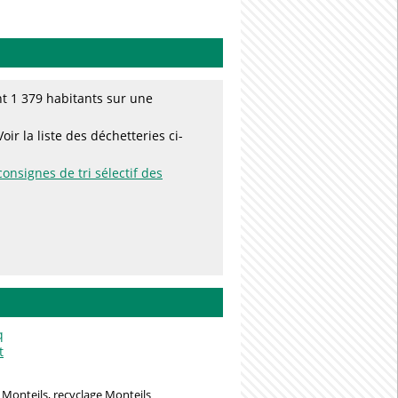
 1 379 habitants sur une
ir la liste des déchetteries ci-
consignes de tri sélectif des
q
t
 Monteils, recyclage Monteils