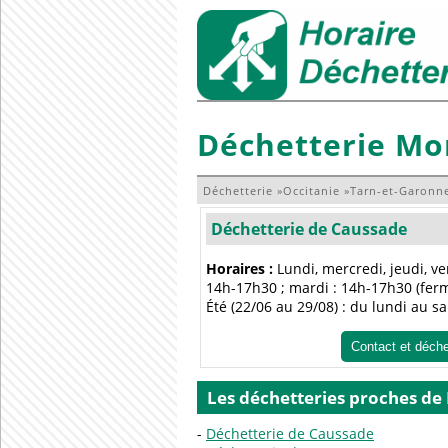
Déchetterie Mo
Déchetterie
»
Occitanie
»
Tarn-et-Garonn
Déchetterie de Caussade
Horaires :
Lundi, mercredi, jeudi, v
14h-17h30 ; mardi : 14h-17h30 (ferm
Été (22/06 au 29/08) : du lundi au 
Contact et déch
Les déchetteries proches de
Déchetterie de Caussade