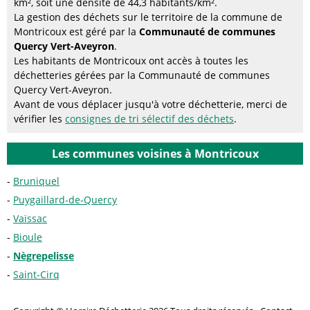
km², soit une densité de 44,3 habitants/km².
La gestion des déchets sur le territoire de la commune de
Montricoux est géré par la
Communauté de communes
Quercy Vert-Aveyron
.
Les habitants de Montricoux ont accès à toutes les
déchetteries gérées par la Communauté de communes
Quercy Vert-Aveyron.
Avant de vous déplacer jusqu'à votre déchetterie, merci de
vérifier les
consignes de tri sélectif des déchets
.
Les communes voisines à Montricoux
Bruniquel
Puygaillard-de-Quercy
Vaïssac
Bioule
Nègrepelisse
Saint-Cirq