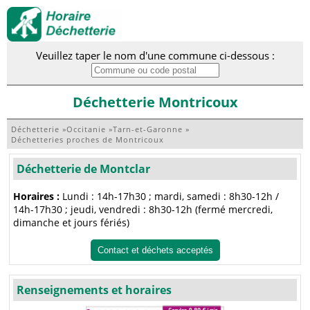
Veuillez taper le nom d'une commune ci-dessous :
Déchetterie Montricoux
Déchetterie
»
Occitanie
»
Tarn-et-Garonne
»
Déchetteries proches de Montricoux
Déchetterie de Montclar
Horaires :
Lundi : 14h-17h30 ; mardi, samedi : 8h30-12h /
14h-17h30 ; jeudi, vendredi : 8h30-12h (fermé mercredi,
dimanche et jours fériés)
Contact et déchets acceptés
Renseignements et horaires