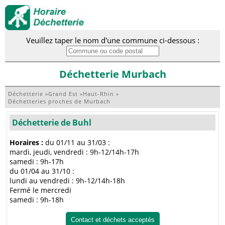
Veuillez taper le nom d'une commune ci-dessous :
Déchetterie Murbach
Déchetterie
»
Grand Est
»
Haut-Rhin
»
Déchetteries proches de Murbach
Déchetterie de Buhl
Horaires :
du 01/11 au 31/03 :
mardi, jeudi, vendredi : 9h-12/14h-17h
samedi : 9h-17h
du 01/04 au 31/10 :
lundi au vendredi : 9h-12/14h-18h
Fermé le mercredi
samedi : 9h-18h
Contact et déchets acceptés