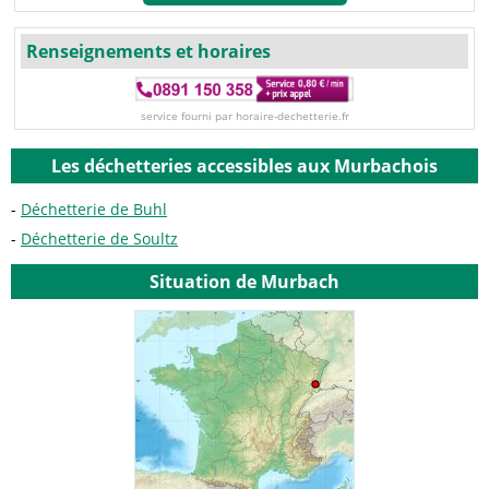
Renseignements et horaires
service fourni par horaire-dechetterie.fr
Les déchetteries accessibles aux Murbachois
Déchetterie de Buhl
Déchetterie de Soultz
Situation de Murbach