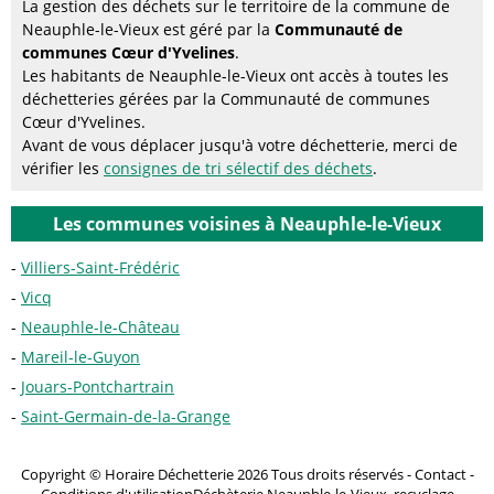
La gestion des déchets sur le territoire de la commune de
Neauphle-le-Vieux est géré par la
Communauté de
communes Cœur d'Yvelines
.
Les habitants de Neauphle-le-Vieux ont accès à toutes les
déchetteries gérées par la Communauté de communes
Cœur d'Yvelines.
Avant de vous déplacer jusqu'à votre déchetterie, merci de
vérifier les
consignes de tri sélectif des déchets
.
Les communes voisines à Neauphle-le-Vieux
Villiers-Saint-Frédéric
Vicq
Neauphle-le-Château
Mareil-le-Guyon
Jouars-Pontchartrain
Saint-Germain-de-la-Grange
Copyright © Horaire Déchetterie 2026 Tous droits réservés -
Contact
-