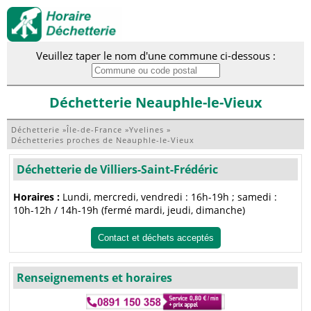
Veuillez taper le nom d'une commune ci-dessous :
Déchetterie Neauphle-le-Vieux
Déchetterie
»
Île-de-France
»
Yvelines
»
Déchetteries proches de Neauphle-le-Vieux
Déchetterie de Villiers-Saint-Frédéric
Horaires :
Lundi, mercredi, vendredi : 16h-19h ; samedi :
10h-12h / 14h-19h (fermé mardi, jeudi, dimanche)
Contact et déchets acceptés
Renseignements et horaires