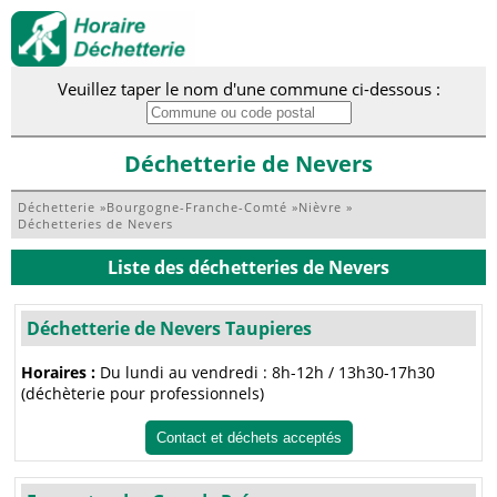
Veuillez taper le nom d'une commune ci-dessous :
Déchetterie de Nevers
Déchetterie
»
Bourgogne-Franche-Comté
»
Nièvre
»
Déchetteries de Nevers
Liste des déchetteries de Nevers
Déchetterie de Nevers Taupieres
Horaires :
Du lundi au vendredi : 8h-12h / 13h30-17h30
(déchèterie pour professionnels)
Contact et déchets acceptés