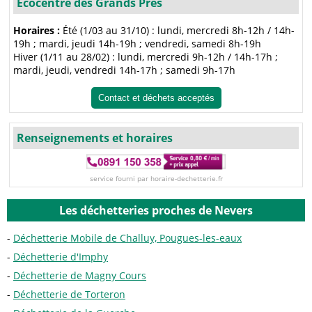
Ecocentre des Grands Prés
Horaires :
Été (1/03 au 31/10) : lundi, mercredi 8h-12h / 14h-
19h ; mardi, jeudi 14h-19h ; vendredi, samedi 8h-19h
Hiver (1/11 au 28/02) : lundi, mercredi 9h-12h / 14h-17h ;
mardi, jeudi, vendredi 14h-17h ; samedi 9h-17h
Contact et déchets acceptés
Renseignements et horaires
service fourni par horaire-dechetterie.fr
Les déchetteries proches de Nevers
Déchetterie Mobile de Challuy, Pougues-les-eaux
Déchetterie d'Imphy
Déchetterie de Magny Cours
Déchetterie de Torteron