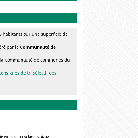
 habitants sur une superficie de
éré par la
Communauté de
par la Communauté de communes du
consignes de tri sélectif des
ie Noizay, recyclage Noizay