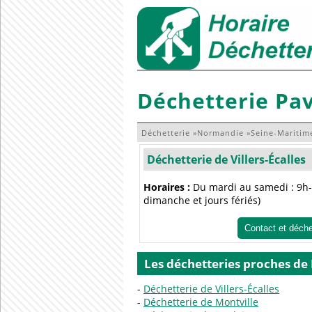
Déchetterie Pav
Déchetterie
»
Normandie
»
Seine-Maritim
Déchetterie de Villers-Écalles
Horaires :
Du mardi au samedi : 9h-
dimanche et jours fériés)
Contact et déch
Les déchetteries proches de 
Déchetterie de Villers-Écalles
Déchetterie de Montville