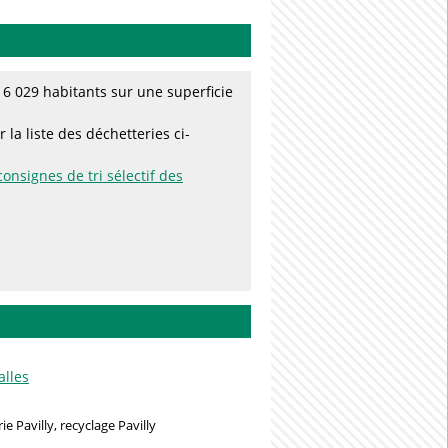
6 029 habitants sur une superficie
 la liste des déchetteries ci-
consignes de tri sélectif des
alles
e Pavilly, recyclage Pavilly