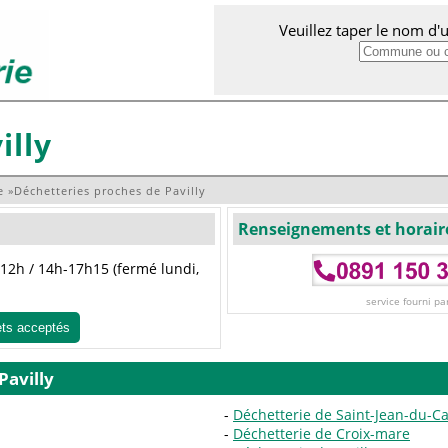
Veuillez taper le nom d
illy
e
»
Déchetteries proches de Pavilly
Renseignements et horair
12h / 14h-17h15 (fermé lundi,
service fourni pa
ets acceptés
Pavilly
Déchetterie de Saint-Jean-du-C
Déchetterie de Croix-mare