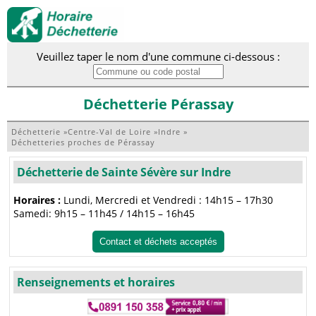
Veuillez taper le nom d'une commune ci-dessous :
Déchetterie Pérassay
Déchetterie
»
Centre-Val de Loire
»
Indre
»
Déchetteries proches de Pérassay
Déchetterie de Sainte Sévère sur Indre
Horaires :
Lundi, Mercredi et Vendredi : 14h15 – 17h30
Samedi: 9h15 – 11h45 / 14h15 – 16h45
Contact et déchets acceptés
Renseignements et horaires