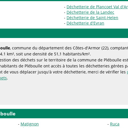
Déchetterie de Plancoet Val d'
Déchetterie de la Landec
Déchetterie de Saint-Helen
Déchetterie d'Evran
oulle
, commune du département des Côtes-d'Armor (22), comptant 
4.1 km², soit une densité de 51,1 habitants/km².
estion des déchets sur le territoire de la commune de Pléboulle es
habitants de Pléboulle ont accès à toutes les déchetteries gérées 
t de vous déplacer jusqu'à votre déchetterie, merci de vérifier les
hets
.
éboulle
Matignon
Ruca