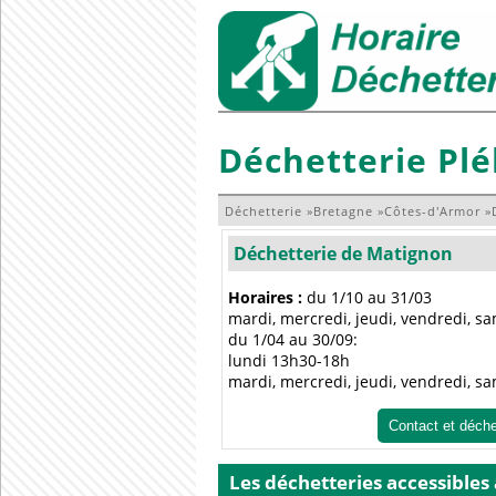
Déchetterie Plé
Déchetterie
»
Bretagne
»
Côtes-d'Armor
»
Déchetterie de Matignon
Horaires :
du 1/10 au 31/03
mardi, mercredi, jeudi, vendredi, s
du 1/04 au 30/09:
lundi 13h30-18h
mardi, mercredi, jeudi, vendredi, s
Contact et déch
Les déchetteries accessibles