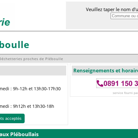
Veuillez taper le nom d
boulle
Déchetteries proches de Pléboulle
Renseignements et horair
amedi : 9h-12h et 13h30-17h30
service fourni pa
amedi : 9h12h et 13h30-18h
ets acceptés
 aux Pléboullais