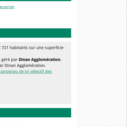
Arguenon
721 habitants sur une superficie
t géré par
Dinan Agglomération
.
par Dinan Agglomération.
consignes de tri sélectif des