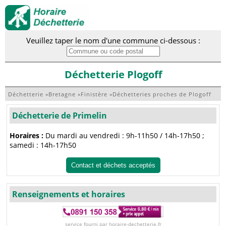
Veuillez taper le nom d'une commune ci-dessous :
Déchetterie Plogoff
Déchetterie
»
Bretagne
»
Finistère
»
Déchetteries proches de Plogoff
Déchetterie de Primelin
Horaires :
Du mardi au vendredi : 9h-11h50 / 14h-17h50 ;
samedi : 14h-17h50
Contact et déchets acceptés
Renseignements et horaires
service fourni par horaire-dechetterie.fr