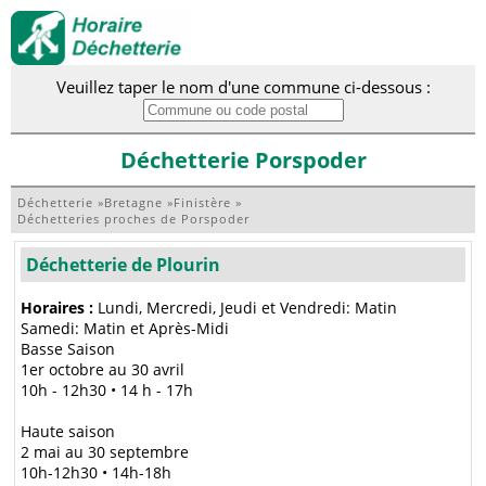
Veuillez taper le nom d'une commune ci-dessous :
Déchetterie Porspoder
Déchetterie
»
Bretagne
»
Finistère
»
Déchetteries proches de Porspoder
Déchetterie de Plourin
Horaires :
Lundi, Mercredi, Jeudi et Vendredi: Matin
Samedi: Matin et Après-Midi
Basse Saison
1er octobre au 30 avril
10h - 12h30 • 14 h - 17h
Haute saison
2 mai au 30 septembre
10h-12h30 • 14h-18h