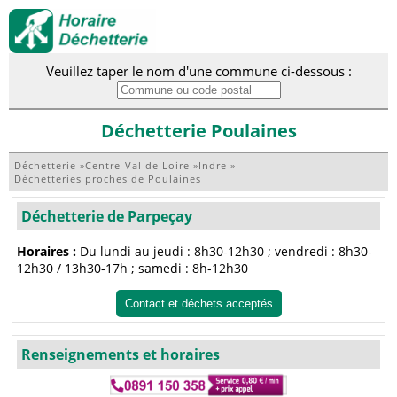
Veuillez taper le nom d'une commune ci-dessous :
Déchetterie Poulaines
Déchetterie
»
Centre-Val de Loire
»
Indre
»
Déchetteries proches de Poulaines
Déchetterie de Parpeçay
Horaires :
Du lundi au jeudi : 8h30-12h30 ; vendredi : 8h30-
12h30 / 13h30-17h ; samedi : 8h-12h30
Contact et déchets acceptés
Renseignements et horaires