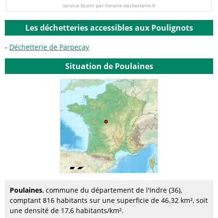
service fourni par horaire-dechetterie.fr
Les déchetteries accessibles aux Poulignots
Déchetterie de Parpeçay
Situation de Poulaines
Poulaines
, commune du département de l'Indre (36),
comptant 816 habitants sur une superficie de 46.32 km², soit
une densité de 17,6 habitants/km².