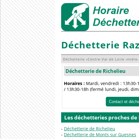
Déchetterie Ra
Déchetterie
»
Centre-Val de Loire
»
Indre-
Déchetterie de Richelieu
Horaires :
Mardi, vendredi : 13h30-1
/ 13h30-18h (fermé lundi, jeudi, di
Contact et déch
Les déchetteries proches de
Déchetterie de Richelieu
Déchetterie de Monts sur Guesnes