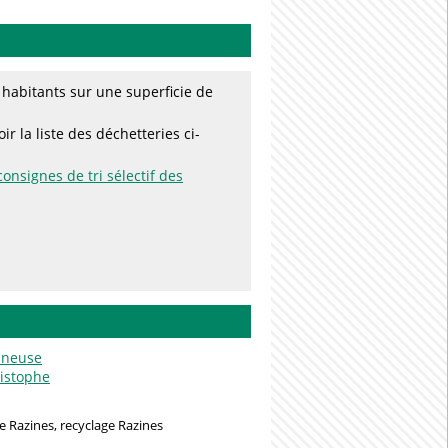
habitants sur une superficie de
r la liste des déchetteries ci-
consignes de tri sélectif des
ineuse
ristophe
e Razines, recyclage Razines