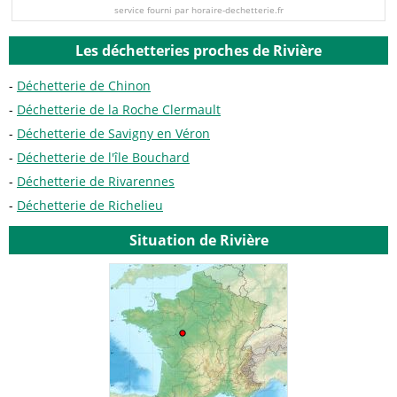
service fourni par horaire-dechetterie.fr
Les déchetteries proches de Rivière
Déchetterie de Chinon
Déchetterie de la Roche Clermault
Déchetterie de Savigny en Véron
Déchetterie de l'île Bouchard
Déchetterie de Rivarennes
Déchetterie de Richelieu
Situation de Rivière