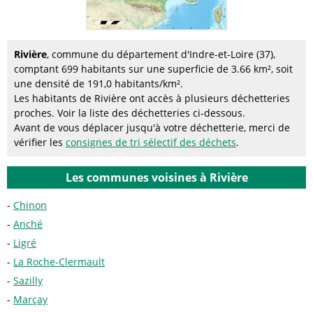
Rivière
, commune du département d'Indre-et-Loire (37),
comptant 699 habitants sur une superficie de 3.66 km², soit
une densité de 191,0 habitants/km².
Les habitants de Rivière ont accès à plusieurs déchetteries
proches. Voir la liste des déchetteries ci-dessous.
Avant de vous déplacer jusqu'à votre déchetterie, merci de
vérifier les
consignes de tri sélectif des déchets
.
Les communes voisines à Rivière
Chinon
Anché
Ligré
La Roche-Clermault
Sazilly
Marçay