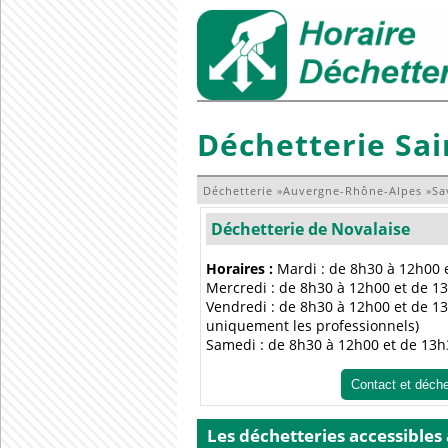
Déchetterie Sa
Déchetterie
»
Auvergne-Rhône-Alpes
»
Sa
Déchetterie de Novalaise
Horaires :
Mardi : de 8h30 à 12h00 
Mercredi : de 8h30 à 12h00 et de 13
Vendredi : de 8h30 à 12h00 et de 1
uniquement les professionnels)
Samedi : de 8h30 à 12h00 et de 13h
Contact et déch
Les déchetteries accessibles