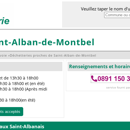
Veuillez taper le nom d
int-Alban-de-Montbel
voie
»
Déchetteries proches de Saint-Alban-de-Montbel
Renseignements et horair
et de 13h30 à 18h00
h30 à 18h00 et (en été)
service fourni pa
3h30 à 18h00 (Après midi
30 à 18h00(en été)
ets acceptés
 aux Saint-Albanais